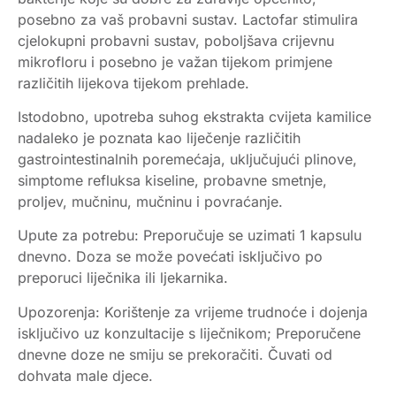
posebno za vaš probavni sustav. Lactofar stimulira
cjelokupni probavni sustav, poboljšava crijevnu
mikrofloru i posebno je važan tijekom primjene
različitih lijekova tijekom prehlade.
Istodobno, upotreba suhog ekstrakta cvijeta kamilice
nadaleko je poznata kao liječenje različitih
gastrointestinalnih poremećaja, uključujući plinove,
simptome refluksa kiseline, probavne smetnje,
proljev, mučninu, mučninu i povraćanje.
Upute za potrebu: Preporučuje se uzimati 1 kapsulu
dnevno. Doza se može povećati isključivo po
preporuci liječnika ili ljekarnika.
Upozorenja: Korištenje za vrijeme trudnoće i dojenja
isključivo uz konzultacije s liječnikom; Preporučene
dnevne doze ne smiju se prekoračiti. Čuvati od
dohvata male djece.