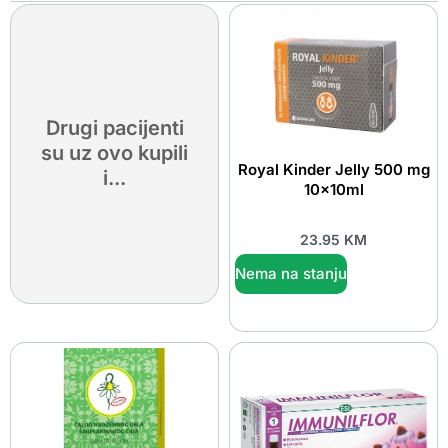
Drugi pacijenti
su uz ovo kupili
Royal Kinder Jelly 500 mg
i...
10x10ml
23.95
KM
Nema na stanju