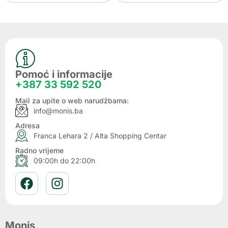
Pomoć i informacije
+387 33 592 520
Mail za upite o web narudžbama:
info@monis.ba
Adresa
Franca Lehara 2 / Alta Shopping Centar
Radno vrijeme
09:00h do 22:00h
Monis