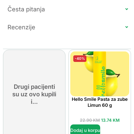
Česta pitanja
Recenzije
-40%
Drugi pacijenti
su uz ovo kupili
Hello Smile Pasta za zube
i...
Limun 60 g
22.90
KM
13.74
KM
Dodaj u korpu