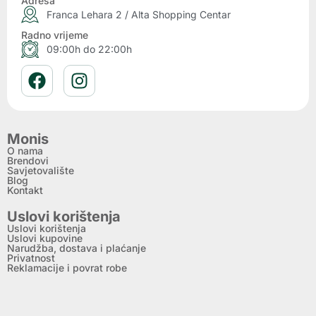
Adresa
Franca Lehara 2 / Alta Shopping Centar
Radno vrijeme
09:00h do 22:00h
Monis
O nama
Brendovi
Savjetovalište
Blog
Kontakt
Uslovi korištenja
Uslovi korištenja
Uslovi kupovine
Narudžba, dostava i plaćanje
Privatnost
Reklamacije i povrat robe