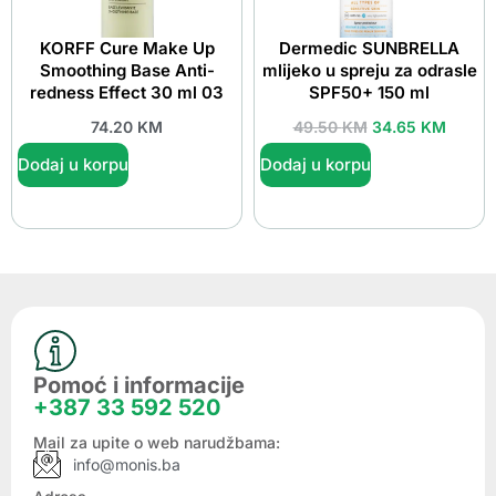
KORFF Cure Make Up
Dermedic SUNBRELLA
Smoothing Base Anti-
mlijeko u spreju za odrasle
redness Effect 30 ml 03
SPF50+ 150 ml
74.20
KM
49.50
KM
34.65
KM
Dodaj u korpu
Dodaj u korpu
Pomoć i informacije
+387 33 592 520
Mail za upite o web narudžbama:
info@monis.ba