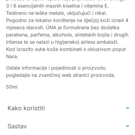
3 i 6 esencijalnih masnih kiselina i vitamina E.
Testirano na teške metale, uključujući i nikal.
Pogodno za lokalno korištenje na dječjoj koži iznad 4
mjeseca starosti. ÚNA je formulirana bez dodatka
parabena, parfema, alkohola, sintetskih bojila i drugih
iritansa te se nalazi u higijenskoj airless ambalaži.
Kod izrazito suhe kože kombinati s okluzivom poput
Nara.
Ostale informacije i pojedinosti o proizvodu
pogledajte na zvaničnoj web stranici proizvoda.
50ml
Kako koristiti
Sastav