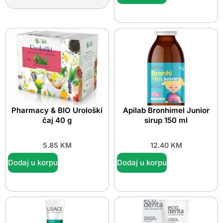
Pharmacy & BIO Urološki
Apilab Bronhimel Junior
čaj 40 g
sirup 150 ml
5.85
KM
12.40
KM
Dodaj u korpu
Dodaj u korpu