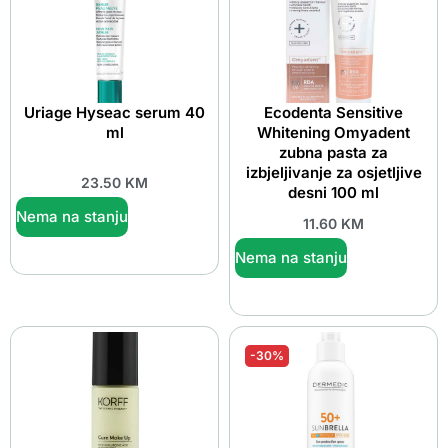
Uriage Hyseac serum 40
Ecodenta Sensitive
ml
Whitening Omyadent
zubna pasta za
izbjeljivanje za osjetljive
23.50
KM
desni 100 ml
Nema na stanju
11.60
KM
Nema na stanju
-30%