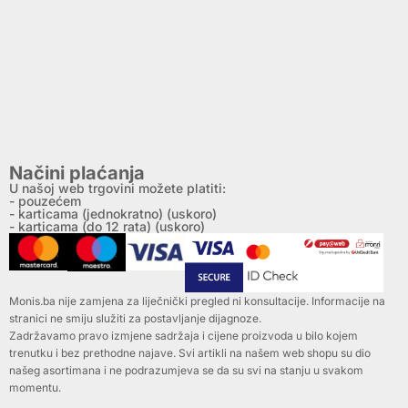
Načini plaćanja
U našoj web trgovini možete platiti:
- pouzećem
- karticama (jednokratno) (uskoro)
- karticama (do 12 rata) (uskoro)
Monis.ba nije zamjena za liječnički pregled ni konsultacije. Informacije na
stranici ne smiju služiti za postavljanje dijagnoze.
Zadržavamo pravo izmjene sadržaja i cijene proizvoda u bilo kojem
trenutku i bez prethodne najave. Svi artikli na našem web shopu su dio
našeg asortimana i ne podrazumjeva se da su svi na stanju u svakom
momentu.