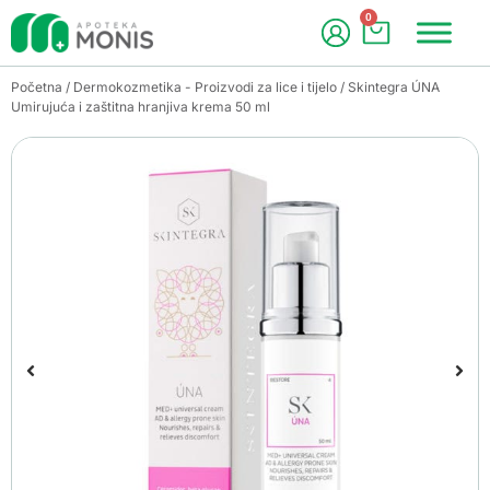
0
Početna
/
Dermokozmetika - Proizvodi za lice i tijelo
/ Skintegra ÚNA
Umirujuća i zaštitna hranjiva krema 50 ml