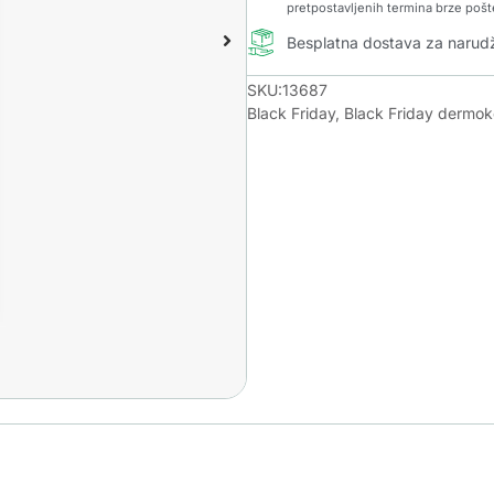
pretpostavljenih termina brze pošt
Besplatna dostava za naru
SKU:13687
Black Friday
,
Black Friday dermo