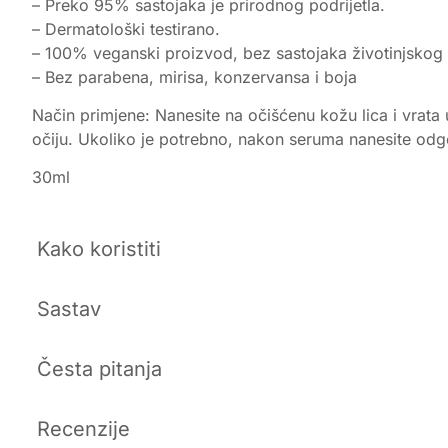
– Preko 95% sastojaka je prirodnog podrijetla.
– Dermatološki testirano.
– 100% veganski proizvod, bez sastojaka životinjskog p
– Bez parabena, mirisa, konzervansa i boja
Način primjene: Nanesite na očišćenu kožu lica i vrata
očiju. Ukoliko je potrebno, nakon seruma nanesite od
30ml
Kako koristiti
Sastav
Česta pitanja
Recenzije