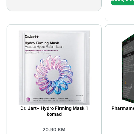
Dr. Jart+ Hydro Firming Mask 1
Pharmamed
komad
20.90
KM