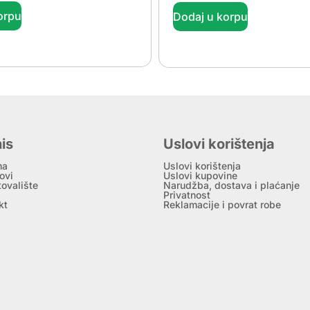
orpu
Dodaj u korpu
is
Uslovi korištenja
ma
Uslovi korištenja
ovi
Uslovi kupovine
tovalište
Narudžba, dostava i plaćanje
Privatnost
kt
Reklamacije i povrat robe