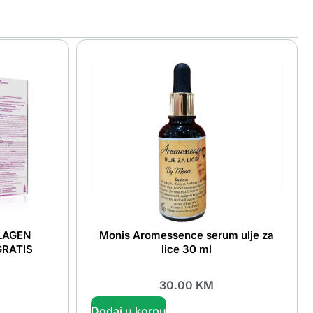
LLAGEN
Monis Aromessence serum ulje za
GRATIS
lice 30 ml
30.00
KM
Dodaj u korpu