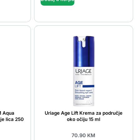
M Aqua
Uriage Age Lift Krema za područje
je lica 250
oko očiju 15 ml
70.90
KM