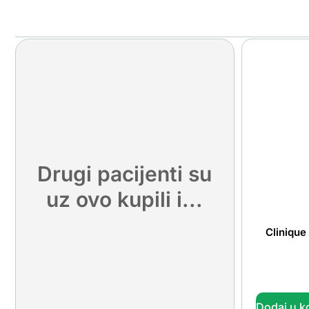
Drugi pacijenti su
uz ovo kupili i...
Clinique
Dodaj u k