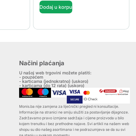
Dodaj u korpu
Načini plaćanja
U našoj web trgovini možete platiti:
- pouzećem
- karticama (jednokratno) (uskoro)
- karticama (do 12 rata) (uskoro)
Monis.ba nije zamjena za liječnički pregled ni konsultacije.
Informacije na stranici ne smiju služiti za postavljanje dijagnoze.
Zadržavamo pravo izmjene sadržaja i cijene proizvoda u bilo
kojem trenutku i bez prethodne najave. Svi artikli na našem web
shopu su dio našeg asortimana i ne podrazumjeva se da su svi
na stanju u svakom momentu.