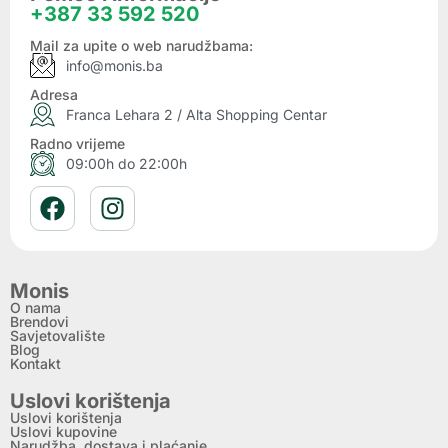
+387 33 592 520
Mail za upite o web narudžbama:
info@monis.ba
Adresa
Franca Lehara 2 / Alta Shopping Centar
Radno vrijeme
09:00h do 22:00h
Monis
O nama
Brendovi
Savjetovalište
Blog
Kontakt
Uslovi korištenja
Uslovi korištenja
Uslovi kupovine
Narudžba, dostava i plaćanje