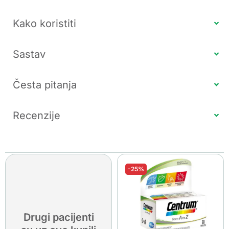
Kako koristiti
Sastav
Česta pitanja
Recenzije
-25%
Drugi pacijenti