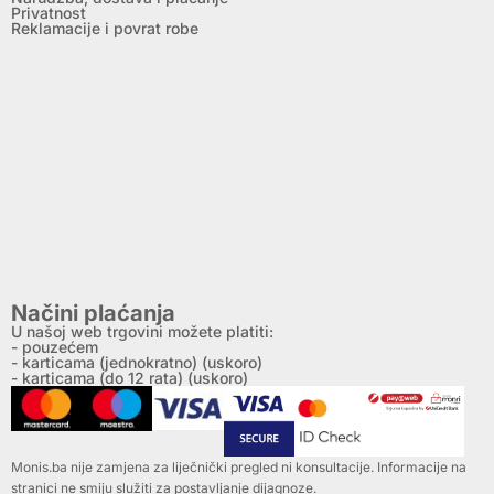
Privatnost
Reklamacije i povrat robe
Načini plaćanja
U našoj web trgovini možete platiti:
- pouzećem
- karticama (jednokratno) (uskoro)
- karticama (do 12 rata) (uskoro)
Monis.ba nije zamjena za liječnički pregled ni konsultacije. Informacije na
stranici ne smiju služiti za postavljanje dijagnoze.