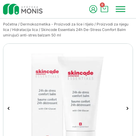
0
Početna
/
Dermokozmetika - Proizvodi za lice i tijelo
/
Proizvodi za njegu
lica
/
Hidratacija lica
/ Skincode Essentials 24h De-Stress Comfort Balm
umirujući anti-stres balzam 50 ml