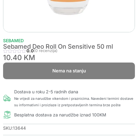
SEBAMED
Sebamed Deo Roll On Sensitive 50 ml
0.0
(0 recenzija)
10.40
KM
Nema na stanju
Dostava u roku 2-5 radnih dana
Ne vrijedi za narudžbe vikendom i praznicima. Navedeni termini dostave
su informativni i proizlaze iz pretpostavljenih termina brze pošte
Besplatna dostava za narudžbe iznad 100KM
SKU:13644