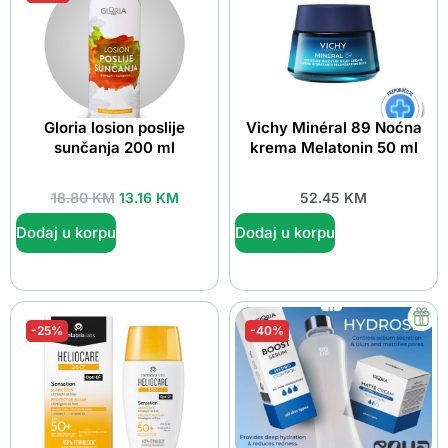
Gloria losion poslije
Vichy Minéral 89 Noćna
sunčanja 200 ml
krema Melatonin 50 ml
18.80
KM
13.16
KM
52.45
KM
Dodaj u korpu
Dodaj u korpu
-25%
-40%