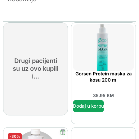
Drugi pacijenti
su uz ovo kupili
Gorsen Protein maska za
i...
kosu 200 ml
35.95
KM
Dodaj u korpu
-30%