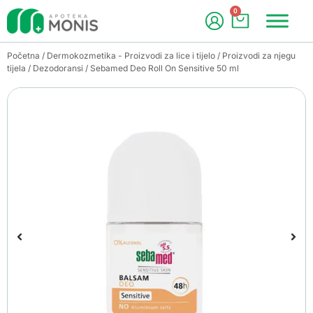
0
Početna
/
Dermokozmetika - Proizvodi za lice i tijelo
/
Proizvodi za njegu
tijela
/
Dezodoransi
/ Sebamed Deo Roll On Sensitive 50 ml