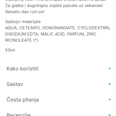
Za glatke i dugotrajno svježe pazuhe uz sebamed
Sensitiv deo roll-on!
Sastojci materijala
AQUA, CETEARYL ISONONANOATE, CYCLODEXTRIN,
DISODIUM EDTA, MALIC ACID, PARFUM, ZINC
RICINOLEATE (*).
50ml
Kako koristiti
Sastav
Česta pitanja
Recenzije