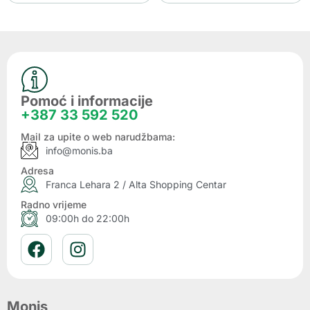
Pomoć i informacije
+387 33 592 520
Mail za upite o web narudžbama:
info@monis.ba
Adresa
Franca Lehara 2 / Alta Shopping Centar
Radno vrijeme
09:00h do 22:00h
Monis