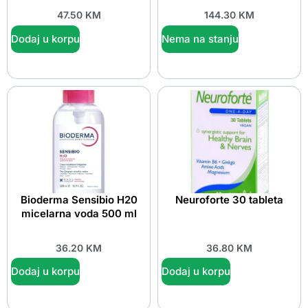
47.50
KM
144.30
KM
Dodaj u korpu
Nema na stanju
Bioderma Sensibio H20
Neuroforte 30 tableta
micelarna voda 500 ml
36.20
KM
36.80
KM
Dodaj u korpu
Dodaj u korpu