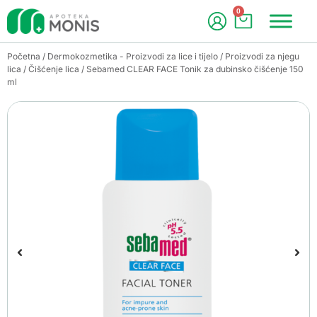
0
Početna
/
Dermokozmetika - Proizvodi za lice i tijelo
/
Proizvodi za njegu
lica
/
Čišćenje lica
/ Sebamed CLEAR FACE Tonik za dubinsko čišćenje 150
ml