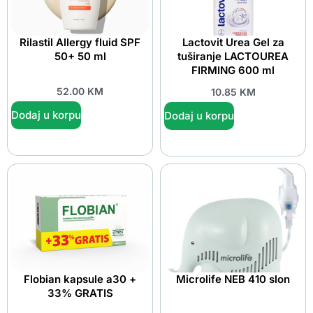
Rilastil Allergy fluid SPF
Lactovit Urea Gel za
50+ 50 ml
tuširanje LACTOUREA
FIRMING 600 ml
52.00
KM
10.85
KM
Dodaj u korpu
Dodaj u korpu
Flobian kapsule a30 +
Microlife NEB 410 slon
33% GRATIS