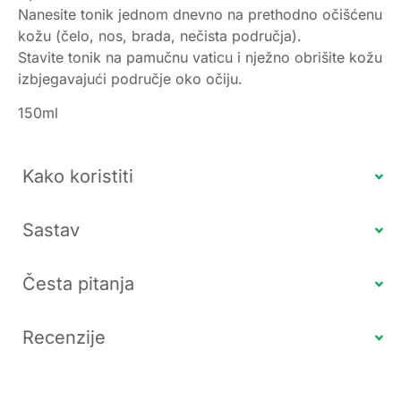
Nanesite tonik jednom dnevno na prethodno očišćenu
kožu (čelo, nos, brada, nečista područja).
Stavite tonik na pamučnu vaticu i nježno obrišite kožu
izbjegavajući područje oko očiju.
150ml
Kako koristiti
Sastav
Česta pitanja
Recenzije