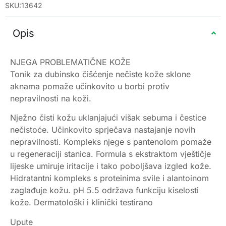
SKU:13642
Opis
NJEGA PROBLEMATIČNE KOŽE
Tonik za dubinsko čišćenje nečiste kože sklone
aknama pomaže učinkovito u borbi protiv
nepravilnosti na koži.
Nježno čisti kožu uklanjajući višak sebuma i čestice
nečistoće. Učinkovito sprječava nastajanje novih
nepravilnosti. Kompleks njege s pantenolom pomaže
u regeneraciji stanica. Formula s ekstraktom vještičje
lijeske umiruje iritacije i tako poboljšava izgled kože.
Hidratantni kompleks s proteinima svile i alantoinom
zaglađuje kožu. pH 5.5 održava funkciju kiselosti
kože. Dermatološki i klinički testirano
Upute