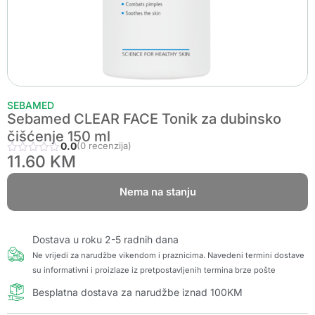
SEBAMED
Sebamed CLEAR FACE Tonik za dubinsko
čišćenje 150 ml
0.0
(0 recenzija)
11.60
KM
Nema na stanju
Dostava u roku 2-5 radnih dana
Ne vrijedi za narudžbe vikendom i praznicima. Navedeni termini dostave
su informativni i proizlaze iz pretpostavljenih termina brze pošte
Besplatna dostava za narudžbe iznad 100KM