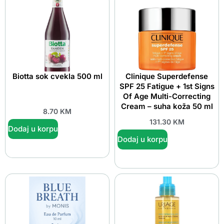
Biotta sok cvekla 500 ml
Clinique Superdefense
SPF 25 Fatigue + 1st Signs
Of Age Multi-Correcting
Cream – suha koža 50 ml
8.70
KM
131.30
KM
Dodaj u korpu
Dodaj u korpu