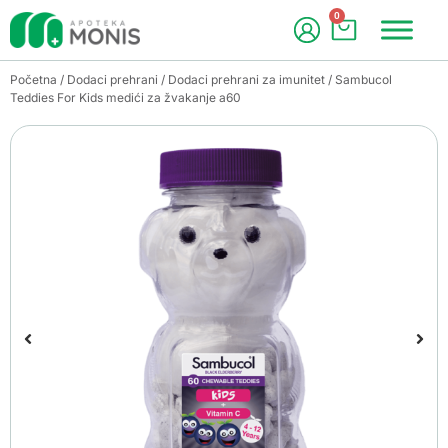
0
Početna
/
Dodaci prehrani
/
Dodaci prehrani za imunitet
/ Sambucol
Teddies For Kids medići za žvakanje a60