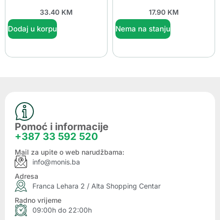
33.40
KM
17.90
KM
Dodaj u korpu
Nema na stanju
Pomoć i informacije
+387 33 592 520
Mail za upite o web narudžbama:
info@monis.ba
Adresa
Franca Lehara 2 / Alta Shopping Centar
Radno vrijeme
09:00h do 22:00h