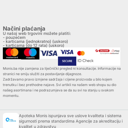
Načini plaćanja
U našoj web trgovini možete platiti:
- pouzećem
- karticama (jednokratno) (uskoro)
- karticama (do 12 rata) (uskoro)
Monis.ba nije zamjena za liječnički pregled ni konsultacije. Informacije na
stranici ne smiju služiti za postavljanje dijagnoze.
Zadržavamo pravo izmjene sadržaja i cijene proizvoda u bilo kojem
trenutku i bez prethodne najave. Svi artikli na našem web shopu su dio
našeg asortimana i ne podrazumjeva se da su svi na stanju u svakom
momentu.
Apoteka Monis ispunjava sve uslove kvaliteta i sistema
sigurnosti prema standardima Agencije za akreditaciju i
kvalitet u zdravstvu