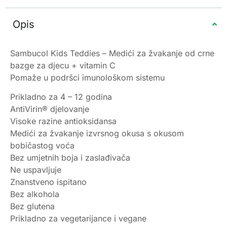
Opis
Sambucol Kids Teddies – Medići za žvakanje od crne
bazge za djecu + vitamin C
Pomaže u podršci imunološkom sistemu
Prikladno za 4 – 12 godina
AntiVirin® djelovanje
Visoke razine antioksidansa
Medići za žvakanje izvrsnog okusa s okusom
bobičastog voća
Bez umjetnih boja i zaslađivača
Ne uspavljuje
Znanstveno ispitano
Bez alkohola
Bez glutena
Prikladno za vegetarijance i vegane