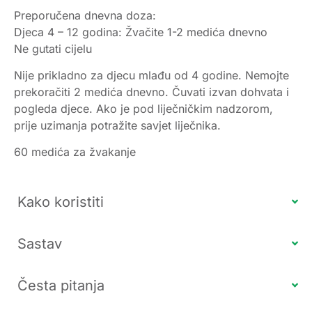
Preporučena dnevna doza:
Djeca 4 – 12 godina: Žvačite 1-2 medića dnevno
Ne gutati cijelu
Nije prikladno za djecu mlađu od 4 godine. Nemojte
prekoračiti 2 medića dnevno. Čuvati izvan dohvata i
pogleda djece. Ako je pod liječničkim nadzorom,
prije uzimanja potražite savjet liječnika.
60 medića za žvakanje
Kako koristiti
Sastav
Česta pitanja