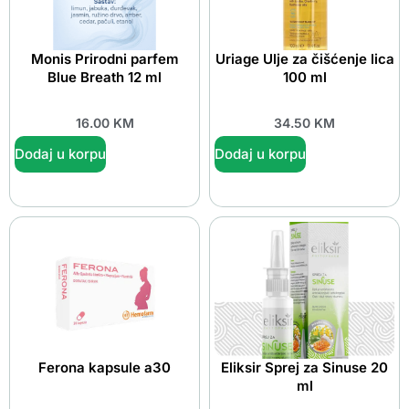
Monis Prirodni parfem
Uriage Ulje za čišćenje lica
Blue Breath 12 ml
100 ml
16.00
KM
34.50
KM
Dodaj u korpu
Dodaj u korpu
Ferona kapsule a30
Eliksir Sprej za Sinuse 20
ml