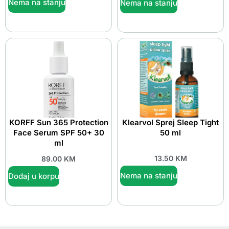
Nema na stanju
Nema na stanju
KORFF Sun 365 Protection
Klearvol Sprej Sleep Tight
Face Serum SPF 50+ 30
50 ml
ml
13.50
KM
89.00
KM
Nema na stanju
Dodaj u korpu