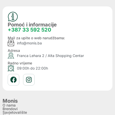
Pomoć i informacije
+387 33 592 520
Mail za upite o web narudžbama:
info@monis.ba
Adresa
Franca Lehara 2 / Alta Shopping Centar
Radno vrijeme
09:00h do 22:00h
Monis
O nama
Brendovi
Savjetovalište