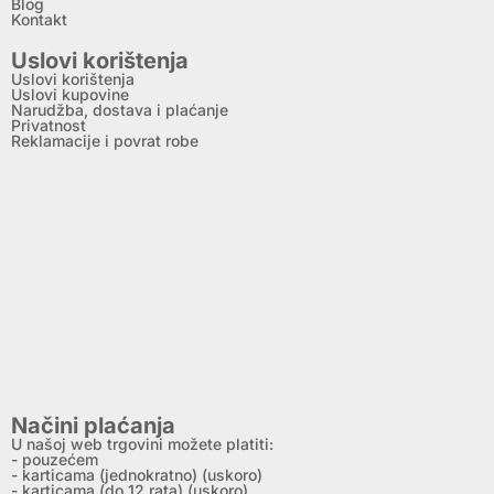
Blog
Kontakt
Uslovi korištenja
Uslovi korištenja
Uslovi kupovine
Narudžba, dostava i plaćanje
Privatnost
Reklamacije i povrat robe
Načini plaćanja
U našoj web trgovini možete platiti:
- pouzećem
- karticama (jednokratno) (uskoro)
- karticama (do 12 rata) (uskoro)