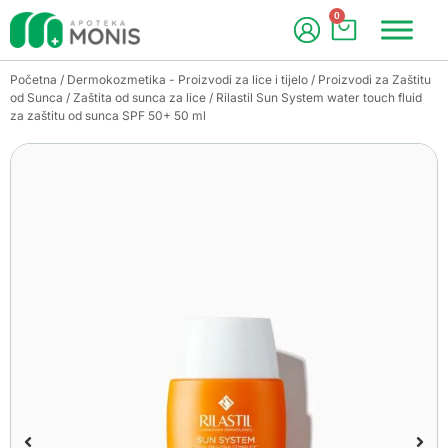
0
Početna
/
Dermokozmetika - Proizvodi za lice i tijelo
/
Proizvodi za Zaštitu
od Sunca
/
Zaštita od sunca za lice
/ Rilastil Sun System water touch fluid
za zaštitu od sunca SPF 50+ 50 ml