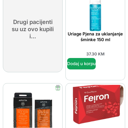
Drugi pacijenti
su uz ovo kupili
Uriage Pjena za uklanjanje
i...
šminke 150 ml
37.30
KM
Dodaj u korpu