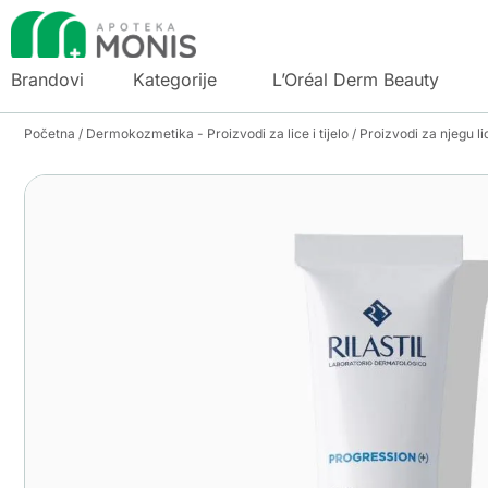
Brandovi
Kategorije
L’Oréal Derm Beauty
Početna
/
Dermokozmetika - Proizvodi za lice i tijelo
/
Proizvodi za njegu li