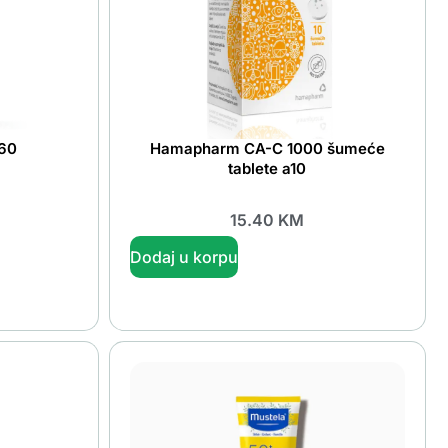
A60
Hamapharm CA-C 1000 šumeće
tablete a10
15.40
KM
Dodaj u korpu