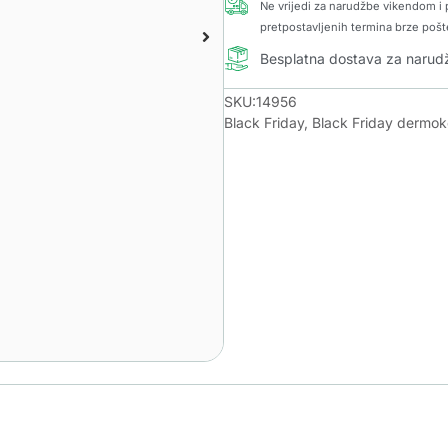
Ne vrijedi za narudžbe vikendom i p
pretpostavljenih termina brze pošt
Besplatna dostava za naru
SKU:14956
Black Friday
,
Black Friday dermo