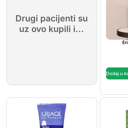
Drugi pacijenti su
uz ovo kupili i...
Ér
Dodaj u k