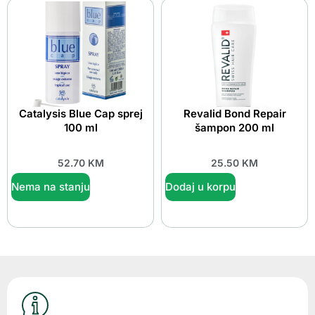
Catalysis Blue Cap sprej
Revalid Bond Repair
100 ml
šampon 200 ml
52.70
KM
25.50
KM
Nema na stanju
Dodaj u korpu