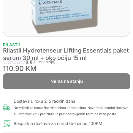
RILASTIL
Rilastil Hydrotenseur Lifting Essentials paket
serum 30 ml + oko očiju 15 ml
0.0
(0 recenzija)
110.90
KM
Nema na stanju
Dostava u roku 2-5 radnih dana
Ne vrijedi za narudžbe vikendom i praznicima. Navedeni termini dostave
su informativni i proizlaze iz pretpostavljenih termina brze pošte
Besplatna dostava za narudžbe iznad 100KM