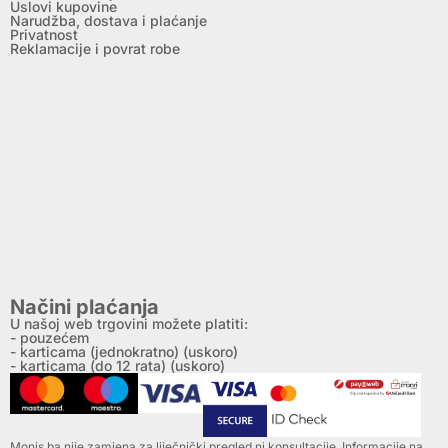
Uslovi kupovine
Narudžba, dostava i plaćanje
Privatnost
Reklamacije i povrat robe
Načini plaćanja
U našoj web trgovini možete platiti:
- pouzećem
- karticama (jednokratno) (uskoro)
- karticama (do 12 rata) (uskoro)
Monis.ba nije zamjena za liječnički pregled ni konsultacije. Informacije na