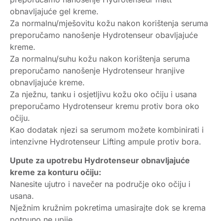
obnavljajuće gel kreme.
Za normalnu/mješovitu kožu nakon korištenja seruma
preporučamo nanošenje Hydrotenseur obavljajuće
kreme.
Za normalnu/suhu kožu nakon korištenja seruma
preporučamo nanošenje Hydrotenseur hranjive
obnavljajuće kreme.
Za nježnu, tanku i osjetljivu kožu oko očiju i usana
preporučamo Hydrotenseur kremu protiv bora oko
očiju.
Kao dodatak njezi sa serumom možete kombinirati i
intenzivne Hydrotenseur Lifting ampule protiv bora.
Upute za upotrebu Hydrotenseur obnavljajuće
kreme za konturu očiju:
Nanesite ujutro i navečer na područje oko očiju i
usana.
Nježnim kružnim pokretima umasirajte dok se krema
potpuno ne upije.