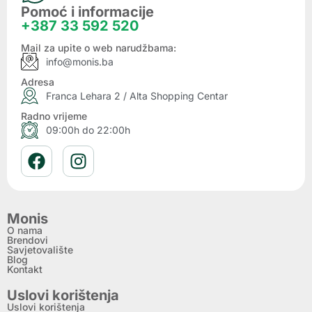
Pomoć i informacije
+387 33 592 520
Mail za upite o web narudžbama:
info@monis.ba
Adresa
Franca Lehara 2 / Alta Shopping Centar
Radno vrijeme
09:00h do 22:00h
Monis
O nama
Brendovi
Savjetovalište
Blog
Kontakt
Uslovi korištenja
Uslovi korištenja