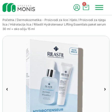
0
Početna
/
Dermokozmetika - Proizvodi za lice i tijelo
/
Proizvodi za njegu
lica
/
Hidratacija lica
/ Rilastil Hydrotenseur Lifting Essentials paket serum
30 ml + oko očiju 15 ml