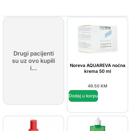
Drugi pacijenti
su uz ovo kupili
Noreva AQUAREVA noćna
i...
krema 50 ml
49.50
KM
Dodaj u korpu