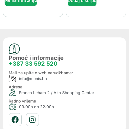
Nema na stanju
Dodaj u korpu
Pomoć i informacije
+387 33 592 520
Mail za upite o web narudžbama:
info@monis.ba
Adresa
Franca Lehara 2 / Alta Shopping Centar
Radno vrijeme
09:00h do 22:00h