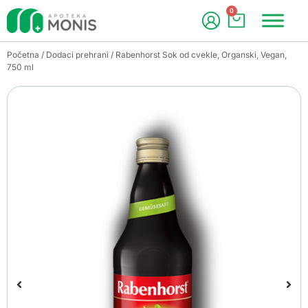
0
Početna
/
Dodaci prehrani
/ Rabenhorst Sok od cvekle, Organski, Vegan,
750 ml