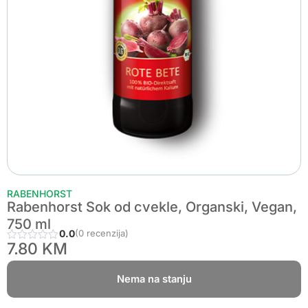
RABENHORST
Rabenhorst Sok od cvekle, Organski, Vegan,
750 ml
0.0
(0 recenzija)
7.80
KM
Nema na stanju