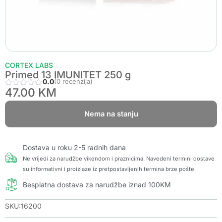
CORTEX LABS
Primed 13 IMUNITET 250 g
0.0
(0 recenzija)
47.00
KM
Nema na stanju
Dostava u roku 2-5 radnih dana
Ne vrijedi za narudžbe vikendom i praznicima. Navedeni termini dostave
su informativni i proizlaze iz pretpostavljenih termina brze pošte
Besplatna dostava za narudžbe iznad 100KM
SKU:16200