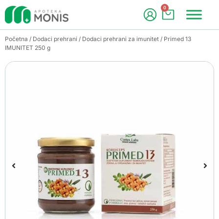
0
Početna
/
Dodaci prehrani
/
Dodaci prehrani za imunitet
/ Primed 13
IMUNITET 250 g