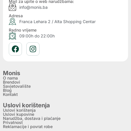
Mail za upite o web narudžbama:
info@monis.ba
Adresa
Franca Lehara 2 / Alta Shopping Centar
Radno vrijeme
09:00h do 22:00h
Monis
O nama
Brendovi
Savjetovalište
Blog
Kontakt
Uslovi korištenja
Uslovi korištenja
Uslovi kupovine
Narudžba, dostava i plaćanje
Privatnost
Reklamacije i povrat robe