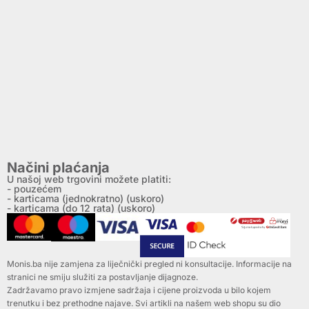
Načini plaćanja
U našoj web trgovini možete platiti:
- pouzećem
- karticama (jednokratno) (uskoro)
- karticama (do 12 rata) (uskoro)
Monis.ba nije zamjena za liječnički pregled ni konsultacije. Informacije na
stranici ne smiju služiti za postavljanje dijagnoze.
Zadržavamo pravo izmjene sadržaja i cijene proizvoda u bilo kojem
trenutku i bez prethodne najave. Svi artikli na našem web shopu su dio