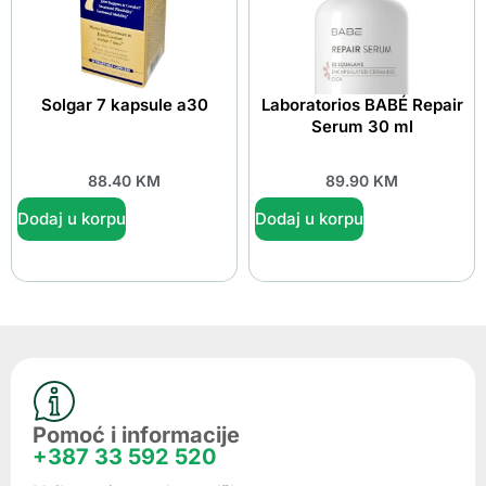
Solgar 7 kapsule a30
Laboratorios BABÉ Repair
Serum 30 ml
88.40
KM
89.90
KM
Dodaj u korpu
Dodaj u korpu
Pomoć i informacije
+387 33 592 520