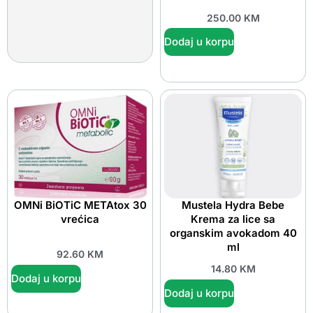
250.00
KM
Dodaj u korpu
OMNi BiOTiC METAtox 30
Mustela Hydra Bebe
vrećica
Krema za lice sa
organskim avokadom 40
ml
92.60
KM
14.80
KM
Dodaj u korpu
Dodaj u korpu