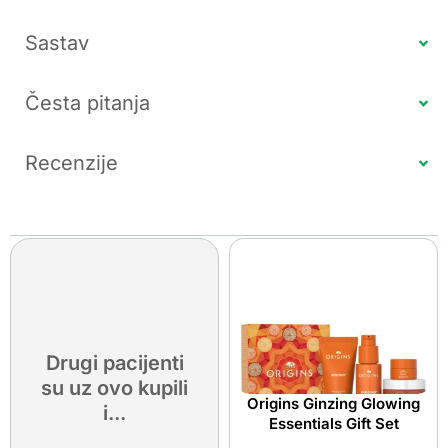
Sastav
Česta pitanja
Recenzije
Drugi pacijenti
su uz ovo kupili
Origins Ginzing Glowing
i...
Essentials Gift Set