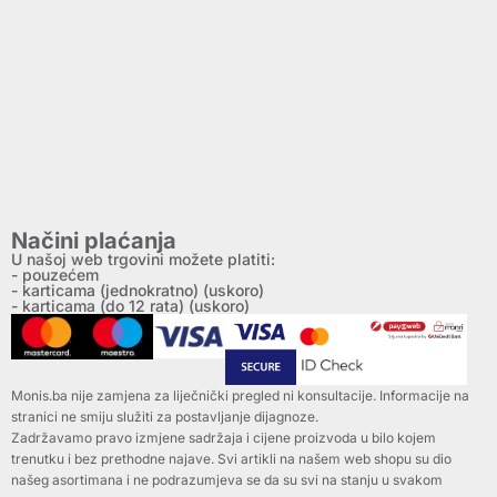
Načini plaćanja
U našoj web trgovini možete platiti:
- pouzećem
- karticama (jednokratno) (uskoro)
- karticama (do 12 rata) (uskoro)
Monis.ba nije zamjena za liječnički pregled ni konsultacije. Informacije na
stranici ne smiju služiti za postavljanje dijagnoze.
Zadržavamo pravo izmjene sadržaja i cijene proizvoda u bilo kojem
trenutku i bez prethodne najave. Svi artikli na našem web shopu su dio
našeg asortimana i ne podrazumjeva se da su svi na stanju u svakom