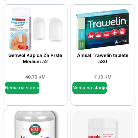
Gehwol Kapica Za Prste
Amsal Trawelin tablete
Medium a2
a30
40.70
KM
11.10
KM
Nema na stanju
Nema na stanju