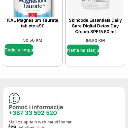
KAL Magnesium Taurate
Skincode Essentials Daily
tablete a90
Care Digital Detox Day
Cream SPF15 50 ml
50.50
KM
86.80
KM
Dodaj u korpu
Nema na stanju
Pomoć i informacije
+387 33 592 520
Mail za upite o web narudžbama:
info@monis.ba