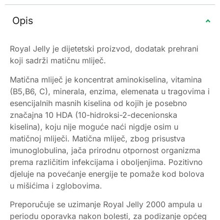
Opis
Royal Jelly je dijetetski proizvod, dodatak prehrani
koji sadrži matičnu mliječ.
Matična mliječ je koncentrat aminokiselina, vitamina
(B5,B6, C), minerala, enzima, elemenata u tragovima i
esencijalnih masnih kiselina od kojih je posebno
značajna 10 HDA (10-hidroksi-2-decenionska
kiselina), koju nije moguće naći nigdje osim u
matičnoj mliječi. Matična mliječ, zbog prisustva
imunoglobulina, jača prirodnu otpornost organizma
prema različitim infekcijama i oboljenjima. Pozitivno
djeluje na povećanje energije te pomaže kod bolova
u mišićima i zglobovima.
Preporučuje se uzimanje Royal Jelly 2000 ampula u
periodu oporavka nakon bolesti, za podizanje općeg