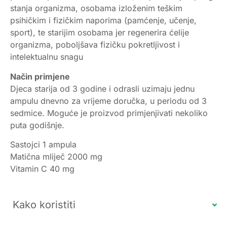
stanja organizma, osobama izloženim teškim
psihičkim i fizičkim naporima (pamćenje, učenje,
sport), te starijim osobama jer regenerira ćelije
organizma, poboljšava fizičku pokretljivost i
intelektualnu snagu
Način primjene
Djeca starija od 3 godine i odrasli uzimaju jednu
ampulu dnevno za vrijeme doručka, u periodu od 3
sedmice. Moguće je proizvod primjenjivati nekoliko
puta godišnje.
Sastojci 1 ampula
Matična mliječ 2000 mg
Vitamin C 40 mg
Kako koristiti