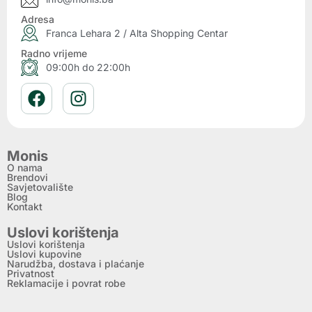
Adresa
Franca Lehara 2 / Alta Shopping Centar
Radno vrijeme
09:00h do 22:00h
Monis
O nama
Brendovi
Savjetovalište
Blog
Kontakt
Uslovi korištenja
Uslovi korištenja
Uslovi kupovine
Narudžba, dostava i plaćanje
Privatnost
Reklamacije i povrat robe