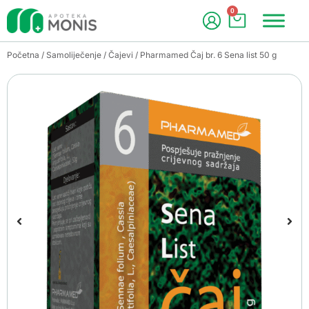
0
Početna
/
Samoliječenje
/
Čajevi
/ Pharmamed Čaj br. 6 Sena list 50 g