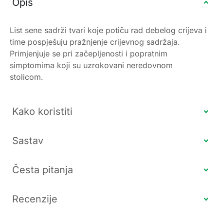
Opis
List sene sadrži tvari koje potiču rad debelog crijeva i
time pospješuju pražnjenje crijevnog sadržaja.
Primjenjuje se pri začepljenosti i popratnim
simptomima koji su uzrokovani neredovnom
stolicom.
Kako koristiti
Sastav
Česta pitanja
Recenzije