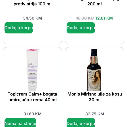
protiv strija 100 ml
200 ml
34.50
KM
18.30
KM
12.81
KM
Dodaj u korpu
Dodaj u korpu
Topicrem Calm+ bogata
Monis Mirisno ulje za kosu
umirujuća krema 40 ml
30 ml
31.60
KM
32.75
KM
Nema na stanju
Dodaj u korpu