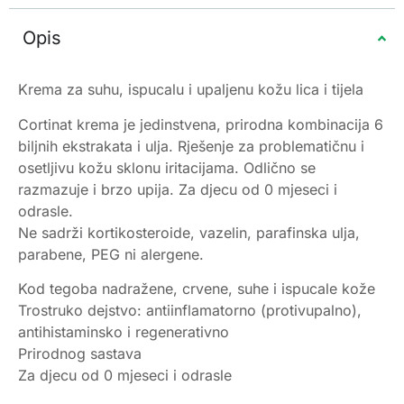
Opis
Krema za suhu, ispucalu i upaljenu kožu lica i tijela
Cortinat krema je jedinstvena, prirodna kombinacija 6
biljnih ekstrakata i ulja. Rješenje za problematičnu i
osetljivu kožu sklonu iritacijama. Odlično se
razmazuje i brzo upija. Za djecu od 0 mjeseci i
odrasle.
Ne sadrži kortikosteroide, vazelin, parafinska ulja,
parabene, PEG ni alergene.
Kod tegoba nadražene, crvene, suhe i ispucale kože
Trostruko dejstvo: antiinflamatorno (protivupalno),
antihistaminsko i regenerativno
Prirodnog sastava
Za djecu od 0 mjeseci i odrasle