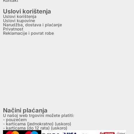
Kontakt
Uslovi korištenja
Uslovi korištenja
Uslovi kupovine
Narudžba, dostava i plaćanje
Privatnost
Reklamacije i povrat robe
Načini plaćanja
U našoj web trgovini možete platiti:
- pouzećem
- karticama (jednokratno) (uskoro)
- karticama (do 12 rata) (uskoro)