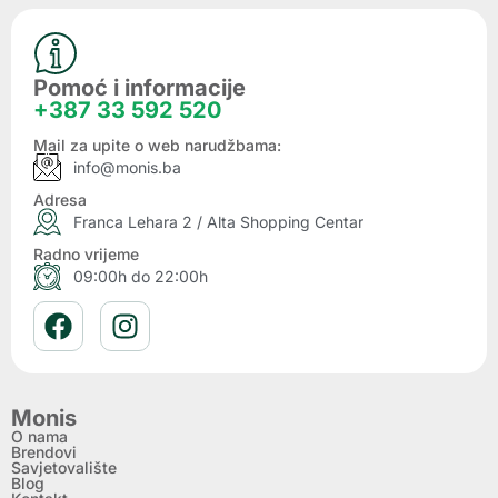
Pomoć i informacije
+387 33 592 520
Mail za upite o web narudžbama:
info@monis.ba
Adresa
Franca Lehara 2 / Alta Shopping Centar
Radno vrijeme
09:00h do 22:00h
Monis
O nama
Brendovi
Savjetovalište
Blog