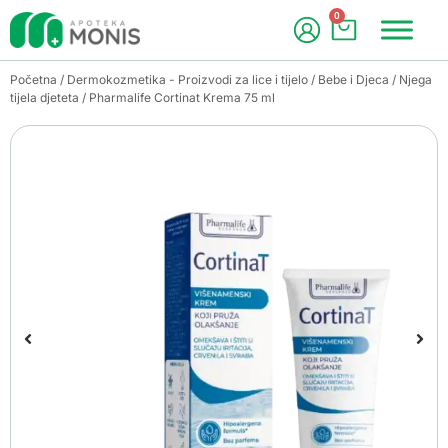
0
Početna
/
Dermokozmetika - Proizvodi za lice i tijelo
/
Bebe i Djeca
/
Njega
tijela djeteta
/ Pharmalife Cortinat Krema 75 ml