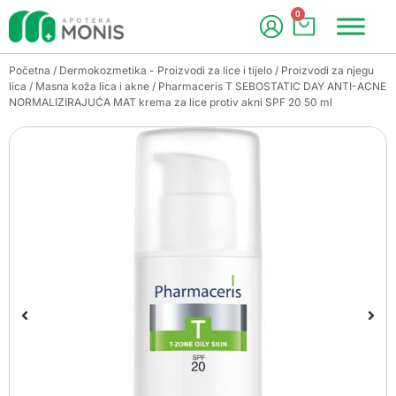
0
Početna
/
Dermokozmetika - Proizvodi za lice i tijelo
/
Proizvodi za njegu
lica
/
Masna koža lica i akne
/ Pharmaceris T SEBOSTATIC DAY ANTI-ACNE
NORMALIZIRAJUĆA MAT krema za lice protiv akni SPF 20 50 ml