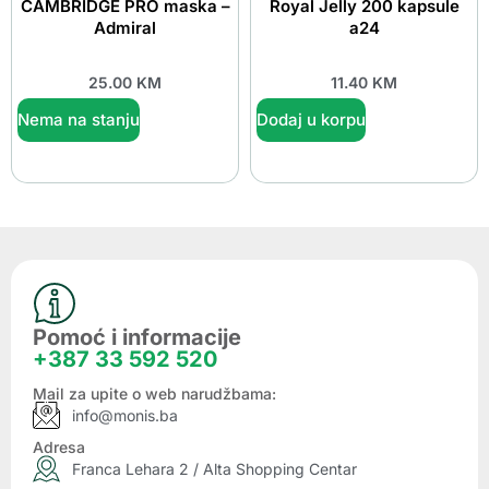
CAMBRIDGE PRO maska –
Royal Jelly 200 kapsule
Admiral
a24
25.00
KM
11.40
KM
Nema na stanju
Dodaj u korpu
Pomoć i informacije
+387 33 592 520
Mail za upite o web narudžbama:
info@monis.ba
Adresa
Franca Lehara 2 / Alta Shopping Centar