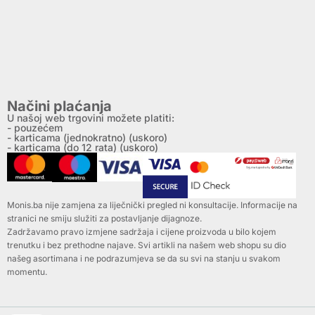
Načini plaćanja
U našoj web trgovini možete platiti:
- pouzećem
- karticama (jednokratno) (uskoro)
- karticama (do 12 rata) (uskoro)
Monis.ba nije zamjena za liječnički pregled ni konsultacije. Informacije na
stranici ne smiju služiti za postavljanje dijagnoze.
Zadržavamo pravo izmjene sadržaja i cijene proizvoda u bilo kojem
trenutku i bez prethodne najave. Svi artikli na našem web shopu su dio
našeg asortimana i ne podrazumjeva se da su svi na stanju u svakom
momentu.