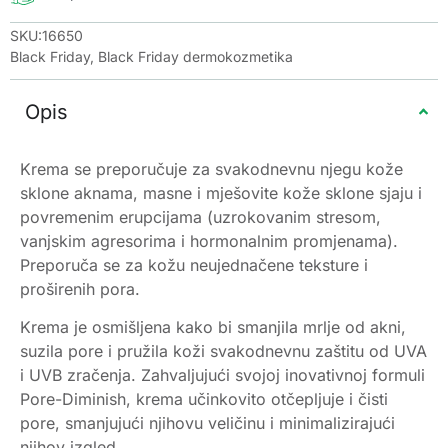
SKU:16650
Black Friday
,
Black Friday dermokozmetika
Opis
Krema se preporučuje za svakodnevnu njegu kože
sklone aknama, masne i mješovite kože sklone sjaju i
povremenim erupcijama (uzrokovanim stresom,
vanjskim agresorima i hormonalnim promjenama).
Preporuča se za kožu neujednačene teksture i
proširenih pora.
Krema je osmišljena kako bi smanjila mrlje od akni,
suzila pore i pružila koži svakodnevnu zaštitu od UVA
i UVB zračenja. Zahvaljujući svojoj inovativnoj formuli
Pore-Diminish, krema učinkovito otčepljuje i čisti
pore, smanjujući njihovu veličinu i minimalizirajući
njihov izgled.