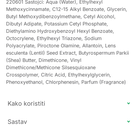
220601 Sastojci: Aqua (Water), Ethylhexyl
Methoxycinnamate, C12-15 Alkyl Benzoate, Glycerin,
Butyl Methoxydibenzoylmethane, Cetyl Alcohol,
Dibutyl Adipate, Potassium Cetyl Phosphate,
Diethylamino Hydroxybenzoyl Hexyl Benzoate,
Octocrylene, Ethylhexyl Triazone, Sodium
Polyacrylate, Piroctone Olamine, Allantoin, Lens
esculenta (Lentil) Seed Extract, Butyrospermum Parkii
(Shea) Butter, Dimethicone, Vinyl
Dimethicone/Methicone Silsesquioxane
Crosspolymer, Citric Acid, Ethylhexylglycerin,
Phenoxyethanol, Chlorphenesin, Parfum (Fragrance)
Kako koristiti
Sastav