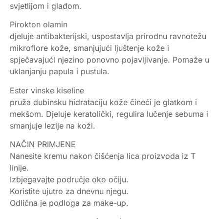
svjetlijom i glađom.
Pirokton olamin
djeluje antibakterijski, uspostavlja prirodnu ravnotežu
mikroflore kože, smanjujući ljuštenje kože i
spječavajući njezino ponovno pojavljivanje. Pomaže u
uklanjanju papula i pustula.
Ester vinske kiseline
pruža dubinsku hidrataciju kože čineći je glatkom i
mekšom. Djeluje keratolički, regulira lučenje sebuma i
smanjuje lezije na koži.
NAČIN PRIMJENE
Nanesite kremu nakon čišćenja lica proizvoda iz T
linije.
Izbjegavajte područje oko očiju.
Koristite ujutro za dnevnu njegu.
Odlična je podloga za make-up.