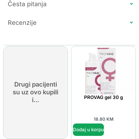
Česta pitanja
Recenzije
Drugi pacijenti
su uz ovo kupili
PROVAG gel 30 g
i...
18.80
KM
Dodaj u korpu