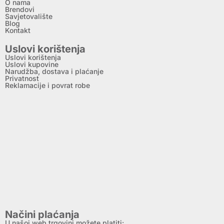
O nama
Brendovi
Savjetovalište
Blog
Kontakt
Uslovi korištenja
Uslovi korištenja
Uslovi kupovine
Narudžba, dostava i plaćanje
Privatnost
Reklamacije i povrat robe
Načini plaćanja
U našoj web trgovini možete platiti: