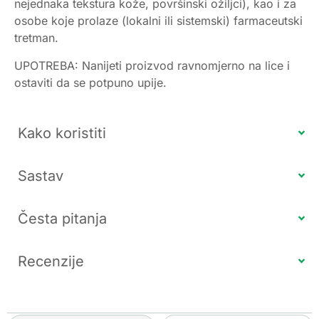
nejednaka tekstura kože, površinski ožiljci), kao i za
osobe koje prolaze (lokalni ili sistemski) farmaceutski
tretman.
UPOTREBA: Nanijeti proizvod ravnomjerno na lice i
ostaviti da se potpuno upije.
Kako koristiti
Sastav
Česta pitanja
Recenzije