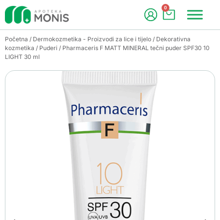
0
Početna
/
Dermokozmetika - Proizvodi za lice i tijelo
/
Dekorativna
kozmetika
/
Puderi
/ Pharmaceris F MATT MINERAL tečni puder SPF30 10
LIGHT 30 ml