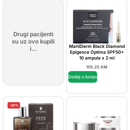
Drugi pacijenti
su uz ovo kupili
MartiDerm Black Diamond
i...
Epigence Optima SPF50+
10 ampula x 2 ml
105.25
KM
Dodaj u korpu
-20%