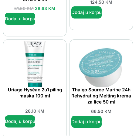
124.50
KM
51.50
KM
38.63
KM
Dodaj u korpu
Dodaj u korpu
Uriage Hyséac 2u1 piling
Thalgo Source Marine 24h
maska 100 ml
Rehydrating Melting krema
za lice 50 ml
28.10
KM
66.50
KM
Dodaj u korpu
Dodaj u korpu