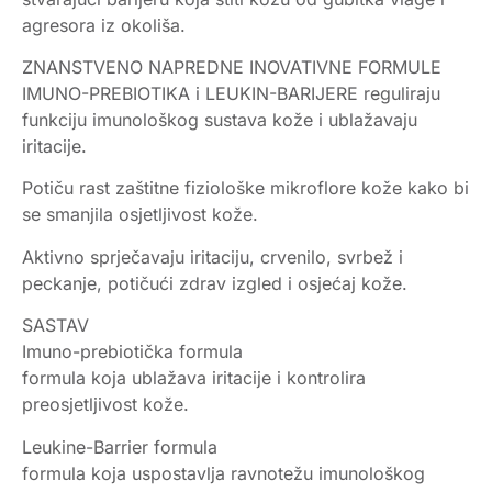
agresora iz okoliša.
ZNANSTVENO NAPREDNE INOVATIVNE FORMULE
IMUNO-PREBIOTIKA i LEUKIN-BARIJERE reguliraju
funkciju imunološkog sustava kože i ublažavaju
iritacije.
Potiču rast zaštitne fiziološke mikroflore kože kako bi
se smanjila osjetljivost kože.
Aktivno sprječavaju iritaciju, crvenilo, svrbež i
peckanje, potičući zdrav izgled i osjećaj kože.
SASTAV
Imuno-prebiotička formula
formula koja ublažava iritacije i kontrolira
preosjetljivost kože.
Leukine-Barrier formula
formula koja uspostavlja ravnotežu imunološkog