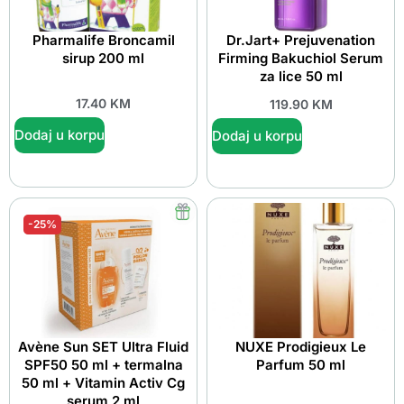
Pharmalife Broncamil
Dr.Jart+ Prejuvenation
sirup 200 ml
Firming Bakuchiol Serum
za lice 50 ml
17.40
KM
119.90
KM
Dodaj u korpu
Dodaj u korpu
-25%
Avène Sun SET Ultra Fluid
NUXE Prodigieux Le
SPF50 50 ml + termalna
Parfum 50 ml
50 ml + Vitamin Activ Cg
serum 2 ml