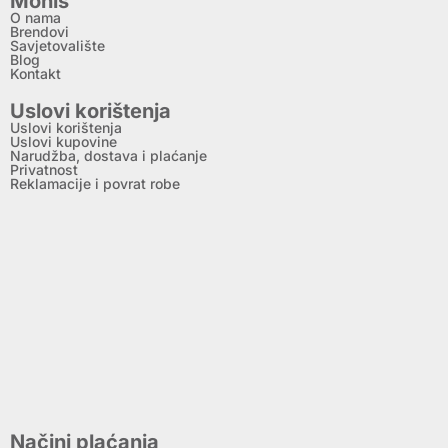
Monis
O nama
Brendovi
Savjetovalište
Blog
Kontakt
Uslovi korištenja
Uslovi korištenja
Uslovi kupovine
Narudžba, dostava i plaćanje
Privatnost
Reklamacije i povrat robe
Načini plaćanja