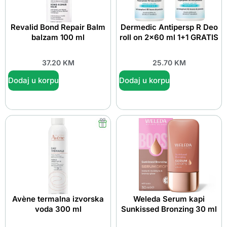
Revalid Bond Repair Balm
Dermedic Antipersp R Deo
balzam 100 ml
roll on 2×60 ml 1+1 GRATIS
37.20
KM
25.70
KM
Dodaj u korpu
Dodaj u korpu
Avène termalna izvorska
Weleda Serum kapi
voda 300 ml
Sunkissed Bronzing 30 ml