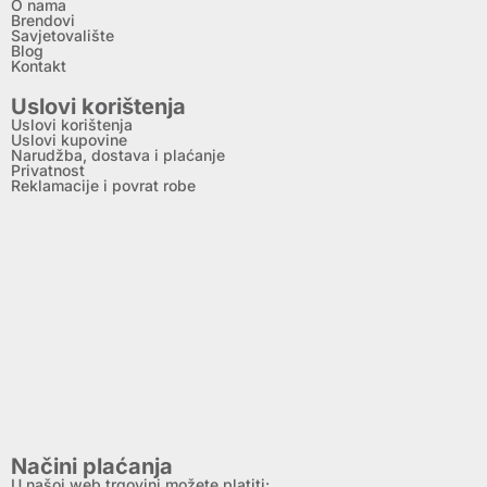
O nama
Brendovi
Savjetovalište
Blog
Kontakt
Uslovi korištenja
Uslovi korištenja
Uslovi kupovine
Narudžba, dostava i plaćanje
Privatnost
Reklamacije i povrat robe
Načini plaćanja
U našoj web trgovini možete platiti: