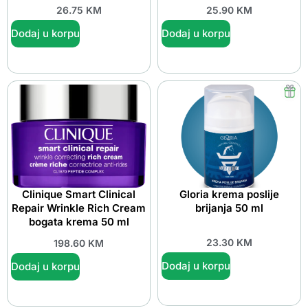
26.75
KM
25.90
KM
Dodaj u korpu
Dodaj u korpu
Clinique Smart Clinical
Gloria krema poslije
Repair Wrinkle Rich Cream
brijanja 50 ml
bogata krema 50 ml
23.30
KM
198.60
KM
Dodaj u korpu
Dodaj u korpu