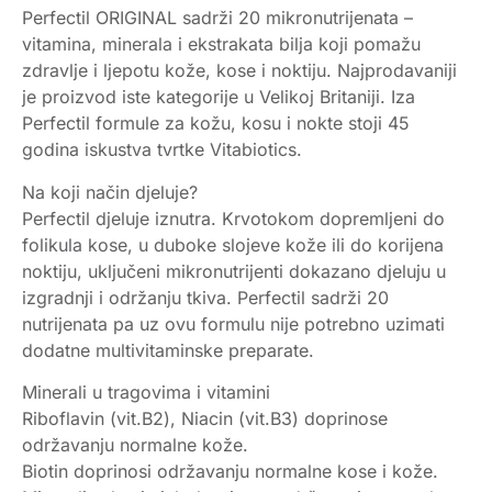
Perfectil ORIGINAL sadrži 20 mikronutrijenata –
vitamina, minerala i ekstrakata bilja koji pomažu
zdravlje i ljepotu kože, kose i noktiju. Najprodavaniji
je proizvod iste kategorije u Velikoj Britaniji. Iza
Perfectil formule za kožu, kosu i nokte stoji 45
godina iskustva tvrtke Vitabiotics.
Na koji način djeluje?
Perfectil djeluje iznutra. Krvotokom dopremljeni do
folikula kose, u duboke slojeve kože ili do korijena
noktiju, uključeni mikronutrijenti dokazano djeluju u
izgradnji i održanju tkiva. Perfectil sadrži 20
nutrijenata pa uz ovu formulu nije potrebno uzimati
dodatne multivitaminske preparate.
Minerali u tragovima i vitamini
Riboflavin (vit.B2), Niacin (vit.B3) doprinose
održavanju normalne kože.
Biotin doprinosi održavanju normalne kose i kože.