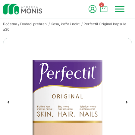
0
Početna
/
Dodaci prehrani
/
Kosa, koža i nokti
/ Perfectil Original kapsule
a30