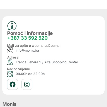
Pomoć i informacije
+387 33 592 520
Mail za upite o web narudžbama:
info@monis.ba
Adresa
Franca Lehara 2 / Alta Shopping Centar
Radno vrijeme
09:00h do 22:00h
Monis