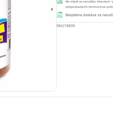
Ne vrijedi za narudžbe vikendom i p
pretpostavljenih termina brze pošt
Besplatna dostava za naru
SKU:13605