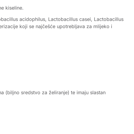
e kiseline.
tobacillus acidophilus, Lactobacillus casei, Lactobacillus
izacije koji se najčešće upotrebljava za mlijeko i
iljno sredstvo za želiranje) te imaju slastan