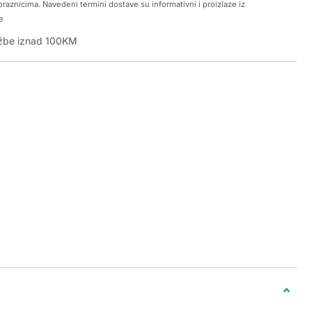
raznicima. Navedeni termini dostave su informativni i proizlaze iz
e
džbe iznad 100KM