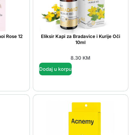
oi Rose 12
Eliksir Kapi za Bradavice i Kurije Oči
10ml
8.30
KM
Dodaj u korpu