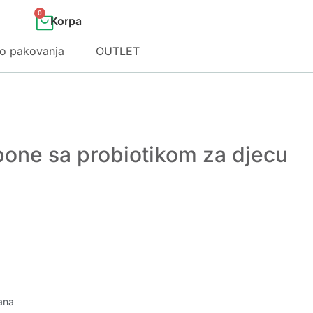
0
o pakovanja
OUTLET
ne sa probiotikom za djecu
ana