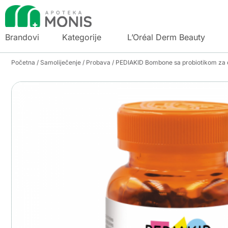
Brandovi
Kategorije
L’Oréal Derm Beauty
Početna
/
Samoliječenje
/
Probava
/ PEDIAKID Bombone sa probiotikom za 