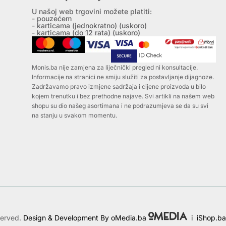
U našoj web trgovini možete platiti:
- pouzećem
- karticama (jednokratno) (uskoro)
- karticama (do 12 rata) (uskoro)
Monis.ba nije zamjena za liječnički pregled ni konsultacije.
Informacije na stranici ne smiju služiti za postavljanje dijagnoze.
Zadržavamo pravo izmjene sadržaja i cijene proizvoda u bilo
kojem trenutku i bez prethodne najave. Svi artikli na našem web
shopu su dio našeg asortimana i ne podrazumjeva se da su svi
na stanju u svakom momentu.
served.
Design & Development By oMedia.ba
i
iShop.ba