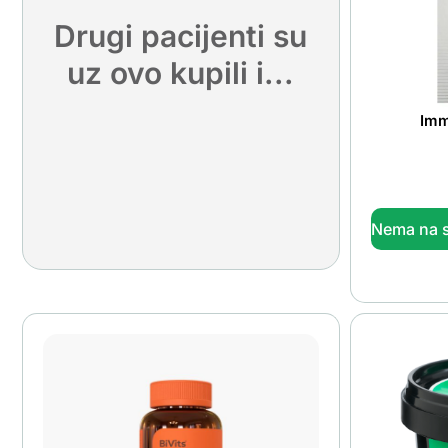
Drugi pacijenti su
uz ovo kupili i...
Imm
Nema na s