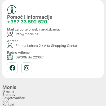
Pomoć i informacije
+387 33 592 520
Mail za upite o web narudžbama:
info@monis.ba
Adresa
Franca Lehara 2 / Alta Shopping Centar
Radno vrijeme
09:00h do 22:00h
Monis
O nama
Brendovi
Savjetovalište
Blog
Kontakt