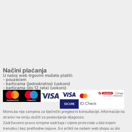
Načini plaćanja
U našoj web trgovini možete platiti:
- pouzećem
- karticama (jednokratno) (uskoro)
- karticama (do 12 rata) (uskoro)
Monis.ba nije zamjena za liječnički pregled ni konsultacije. Informacije na
stranici ne smiju služiti za postavljanje dijagnoze.
Zadržavamo pravo izmjene sadržaja i cijene proizvoda u bilo kojem
trenutku i bez prethodne najave. Svi artikli na našem web shopu su dio