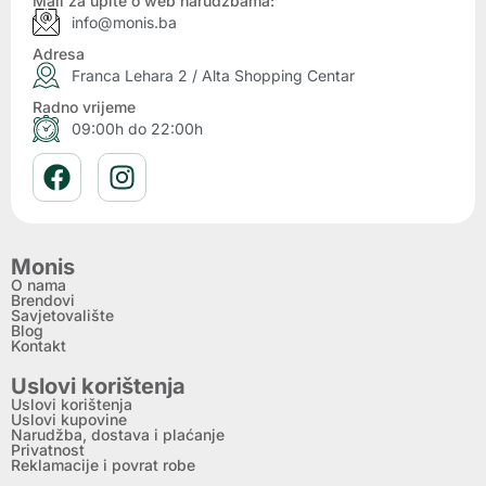
Mail za upite o web narudžbama:
info@monis.ba
Adresa
Franca Lehara 2 / Alta Shopping Centar
Radno vrijeme
09:00h do 22:00h
Monis
O nama
Brendovi
Savjetovalište
Blog
Kontakt
Uslovi korištenja
Uslovi korištenja
Uslovi kupovine
Narudžba, dostava i plaćanje
Privatnost
Reklamacije i povrat robe