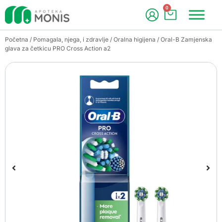
0
Početna
/
Pomagala, njega, i zdravlje
/
Oralna higijena
/ Oral-B Zamjenska
glava za četkicu PRO Cross Action a2