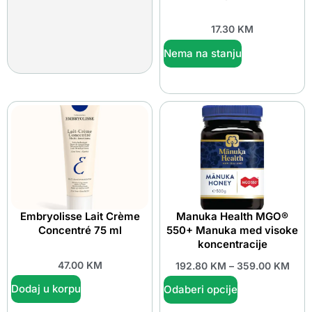
17.30
KM
Nema na stanju
Embryolisse Lait Crème
Manuka Health MGO®
Concentré 75 ml
550+ Manuka med visoke
koncentracije
47.00
KM
192.80
KM
–
359.00
KM
Dodaj u korpu
Odaberi opcije