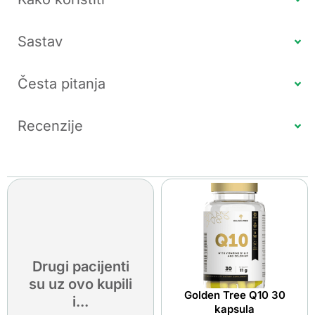
Sastav
Česta pitanja
Recenzije
Drugi pacijenti
su uz ovo kupili
Golden Tree Q10 30
i...
kapsula