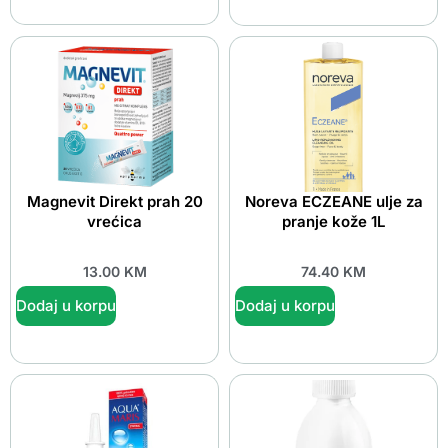
Magnevit Direkt prah 20
Noreva ECZEANE ulje za
vrećica
pranje kože 1L
13.00
KM
74.40
KM
Dodaj u korpu
Dodaj u korpu