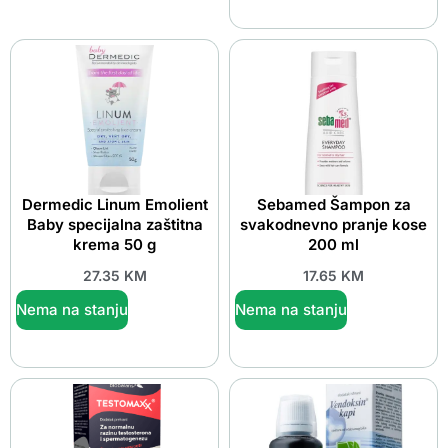
Dermedic Linum Emolient
Sebamed Šampon za
Baby specijalna zaštitna
svakodnevno pranje kose
krema 50 g
200 ml
27.35
KM
17.65
KM
Nema na stanju
Nema na stanju