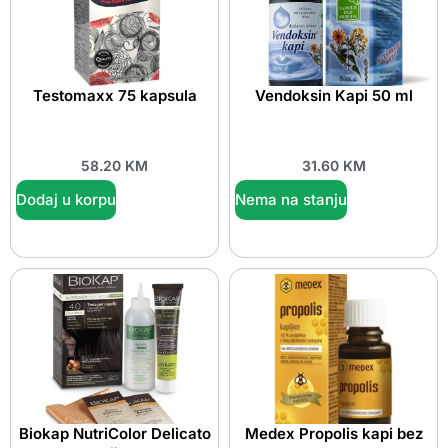
Testomaxx 75 kapsula
Vendoksin Kapi 50 ml
58.20
KM
31.60
KM
Dodaj u korpu
Nema na stanju
Biokap NutriColor Delicato
Medex Propolis kapi bez