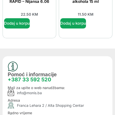
RAPID – Nijansa 6.06
alkohola 15 ml
22.50
KM
11.50
KM
Dodaj u korpu
Dodaj u korpu
Pomoć i informacije
+387 33 592 520
Mail za upite o web narudžbama:
info@monis.ba
Adresa
Franca Lehara 2 / Alta Shopping Centar
Radno vrijeme