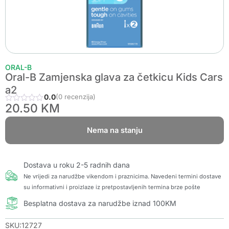
ORAL-B
Oral-B Zamjenska glava za četkicu Kids Cars
a2
0.0
(0 recenzija)
20.50
KM
Nema na stanju
Dostava u roku 2-5 radnih dana
Ne vrijedi za narudžbe vikendom i praznicima. Navedeni termini dostave
su informativni i proizlaze iz pretpostavljenih termina brze pošte
Besplatna dostava za narudžbe iznad 100KM
SKU:12727