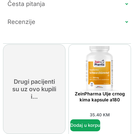
Česta pitanja
Recenzije
Drugi pacijenti
su uz ovo kupili
ZeinPharma Ulje crnog
i...
kima kapsule a180
35.40
KM
Dodaj u korpu