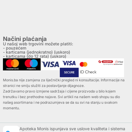
Načini plaćanja
U našoj web trgovini možete platiti:
- pouzećem
- karticama (jednokratno) (uskoro)
- karticama (do 12 rata) (uskoro)
Monis.ba nije zamjena za liječnički pregled ni konsultacije. Informacije na
stranici ne smiju služiti za postavljanje dijagnoze.
Zadržavamo pravo izmjene sadržaja i cijene proizvoda u bilo kojem
trenutku i bez prethodne najave. Svi artikli na našem web shopu su dio
našeg asortimana i ne podrazumjeva se da su svi na stanju u svakom
momentu.
Apoteka Monis ispunjava sve uslove kvaliteta i sistema