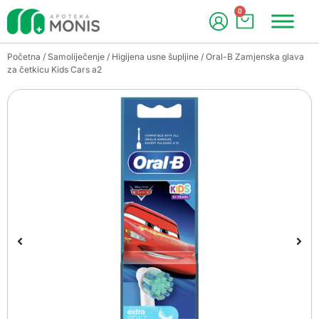
0
Početna
/
Samoliječenje
/
Higijena usne šupljine
/ Oral-B Zamjenska glava
za četkicu Kids Cars a2