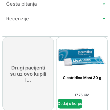
Česta pitanja
Recenzije
Drugi pacijenti
su uz ovo kupili
Cicatridina Mast 30 g
i...
17.75
KM
Dodaj u korpu