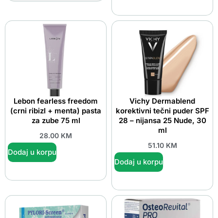
Lebon fearless freedom
Vichy Dermablend
(crni ribizl + menta) pasta
korektivni tečni puder SPF
za zube 75 ml
28 – nijansa 25 Nude, 30
ml
28.00
KM
51.10
KM
Dodaj u korpu
Dodaj u korpu