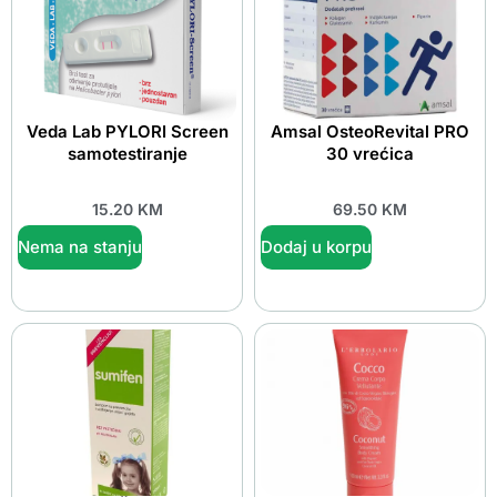
Veda Lab PYLORI Screen
Amsal OsteoRevital PRO
samotestiranje
30 vrećica
15.20
KM
69.50
KM
Nema na stanju
Dodaj u korpu