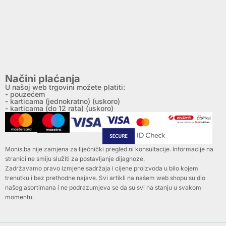
Načini plaćanja
U našoj web trgovini možete platiti:
- pouzećem
- karticama (jednokratno) (uskoro)
- karticama (do 12 rata) (uskoro)
Monis.ba nije zamjena za liječnički pregled ni konsultacije. Informacije na
stranici ne smiju služiti za postavljanje dijagnoze.
Zadržavamo pravo izmjene sadržaja i cijene proizvoda u bilo kojem
trenutku i bez prethodne najave. Svi artikli na našem web shopu su dio
našeg asortimana i ne podrazumjeva se da su svi na stanju u svakom
momentu.