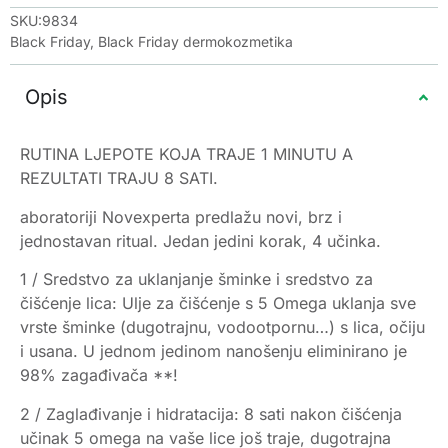
SKU:9834
Black Friday
,
Black Friday dermokozmetika
Opis
RUTINA LJEPOTE KOJA TRAJE 1 MINUTU A
REZULTATI TRAJU 8 SATI.
aboratoriji Novexperta predlažu novi, brz i
jednostavan ritual. Jedan jedini korak, 4 učinka.
1 / Sredstvo za uklanjanje šminke i sredstvo za
čišćenje lica: Ulje za čišćenje s 5 Omega uklanja sve
vrste šminke (dugotrajnu, vodootpornu…) s lica, očiju
i usana. U jednom jedinom nanošenju eliminirano je
98% zagađivača **!
2 / Zaglađivanje i hidratacija: 8 sati nakon čišćenja
učinak 5 omega na vaše lice još traje, dugotrajna