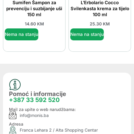
Sumifen Šampon za
L’Erbolario Cocco
prevenciju i suzbijanje uši
Svilenkasta krema za tijelo
150 ml
100 ml
14.60
KM
25.30
KM
Nema na stanju
Nema na stanju
Pomoć i informacije
+387 33 592 520
Mail za upite o web narudžbama:
info@monis.ba
Adresa
Franca Lehara 2 / Alta Shopping Centar