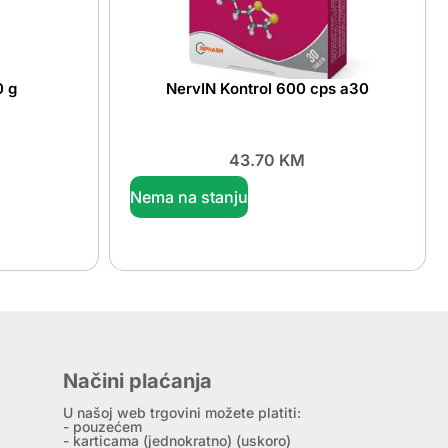
0 g
NervIN Kontrol 600 cps a30
43.70
KM
Nema na stanju
Načini plaćanja
U našoj web trgovini možete platiti:
- pouzećem
- karticama (jednokratno) (uskoro)