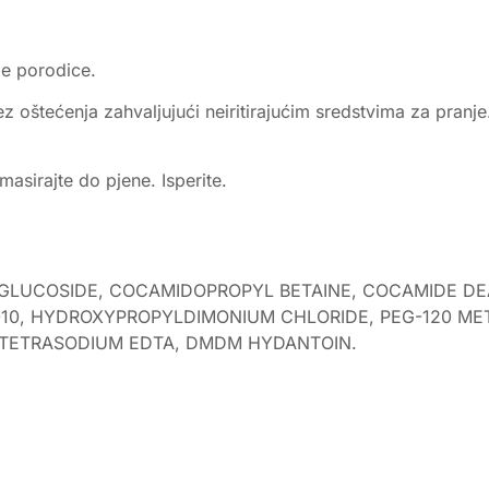
e porodice.
štećenja zahvaljujući neiritirajućim sredstvima za pranje.
asirajte do pjene. Isperite.
 GLUCOSIDE, COCAMIDOPROPYL BETAINE, COCAMIDE DE
0, HYDROXYPROPYLDIMONIUM CHLORIDE, PEG-120 MET
, TETRASODIUM EDTA, DMDM HYDANTOIN.