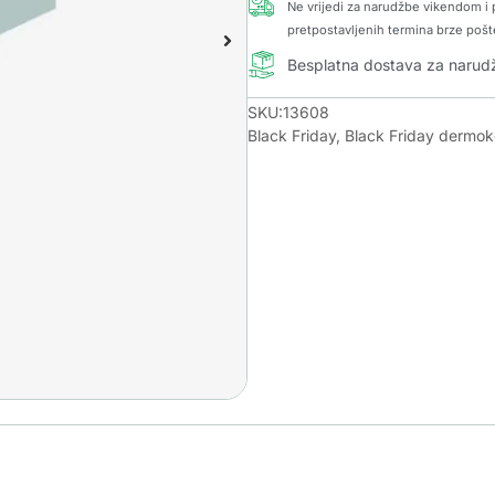
Ne vrijedi za narudžbe vikendom i p
pretpostavljenih termina brze pošt
Besplatna dostava za naru
SKU:13608
Black Friday
,
Black Friday dermo