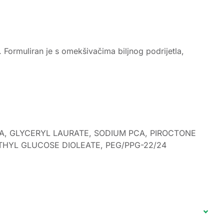
 Formuliran je s omekšivačima biljnog podrijetla,
A, GLYCERYL LAURATE, SODIUM PCA, PIROCTONE
HYL GLUCOSE DIOLEATE, PEG/PPG-22/24