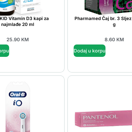
KID Vitamin D3 kapi za
Pharmamed Čaj br. 3 Sljez 
najmlađe 20 ml
g
25.90
KM
8.60
KM
orpu
Dodaj u korpu