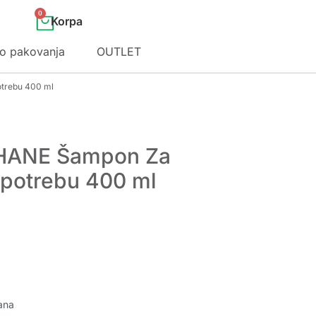
0
o pakovanja
OUTLET
trebu 400 ml
HANE Šampon Za
potrebu 400 ml
ana