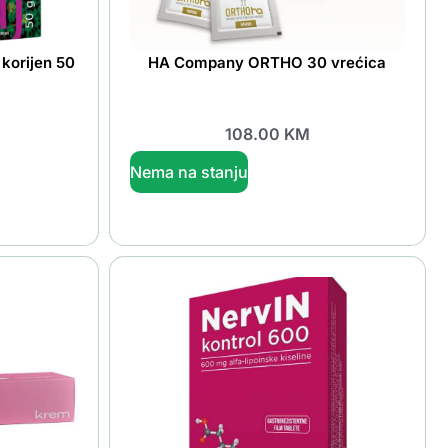
korijen 50
HA Company ORTHO 30 vrećica
108.00
KM
Nema na stanju