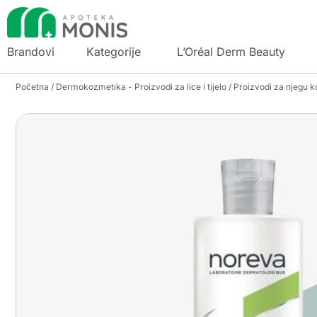
Brandovi
Kategorije
L’Oréal Derm Beauty
Početna
/
Dermokozmetika - Proizvodi za lice i tijelo
/
Proizvodi za njegu k