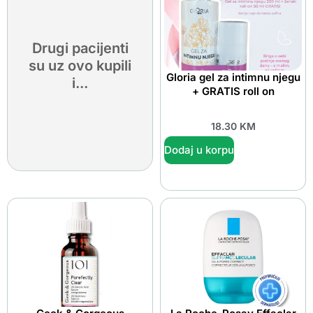
Drugi pacijenti
su uz ovo kupili
Gloria gel za intimnu njegu
i...
+ GRATIS roll on
18.30
KM
Dodaj u korpu