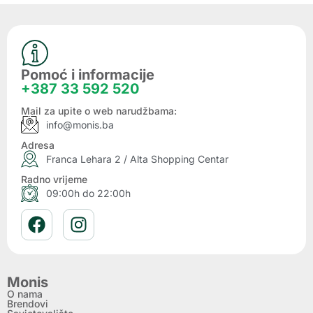
Pomoć i informacije
+387 33 592 520
Mail za upite o web narudžbama:
info@monis.ba
Adresa
Franca Lehara 2 / Alta Shopping Centar
Radno vrijeme
09:00h do 22:00h
Monis
O nama
Brendovi