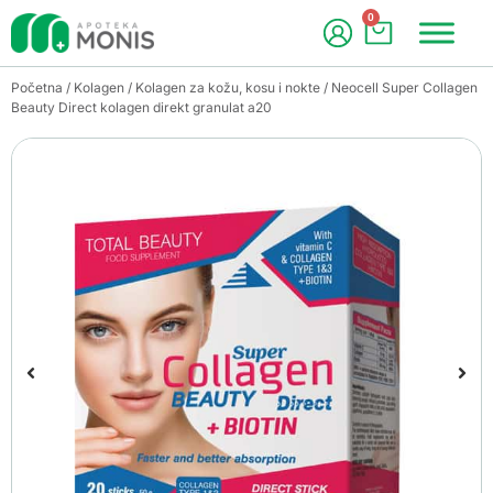
0
Početna
/
Kolagen
/
Kolagen za kožu, kosu i nokte
/ Neocell Super Collagen
Beauty Direct kolagen direkt granulat a20