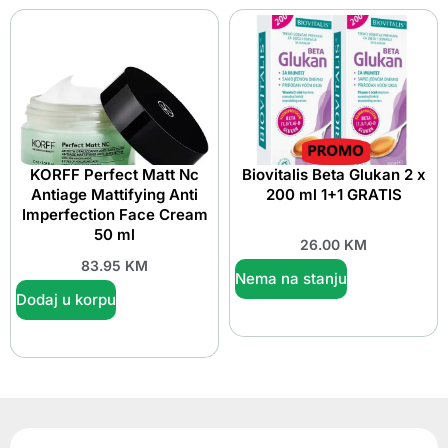
KORFF Perfect Matt Nc
Biovitalis Beta Glukan 2 x
Antiage Mattifying Anti
200 ml 1+1 GRATIS
Imperfection Face Cream
50 ml
26.00
KM
83.95
KM
Nema na stanju
Dodaj u korpu