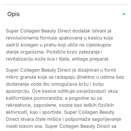
Opis
Super Collagen Beauty Direct dodatak ishrani je
revolucionarna formula spakovana u kesicu koja
sadrži kolagen u prahu koji utiče na cijelokupno
stanje organizma. Podstiče brzo zatezanje i
revitalizaciju kože lica i tijela, antiage preparat.
Super Collagen Beauty Direct je dizajniran u formi
mikro granula koje se rastapaju direktno u ustima bez
dodavanja vode što omogućava bržu i bolju
apsorpciju. Ove kesice odlikuje osvježavajući ukus
kalifornijske pomorandže, a pogodne su za
rekreativce, zaposlene, osobe bez teških fizičkih
aktivnosti, kao i sportiste. Super Collagen Beauty
Direct stvara čiste mišiće i potpomaže sagorijevanje
masti tokom sna. Super Collagen Beauty Direct sa