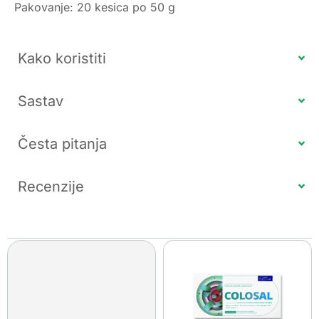
Pakovanje: 20 kesica po 50 g
Kako koristiti
Sastav
Česta pitanja
Recenzije