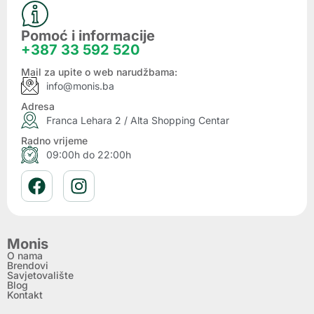
Pomoć i informacije
+387 33 592 520
Mail za upite o web narudžbama:
info@monis.ba
Adresa
Franca Lehara 2 / Alta Shopping Centar
Radno vrijeme
09:00h do 22:00h
Monis
O nama
Brendovi
Savjetovalište
Blog
Kontakt