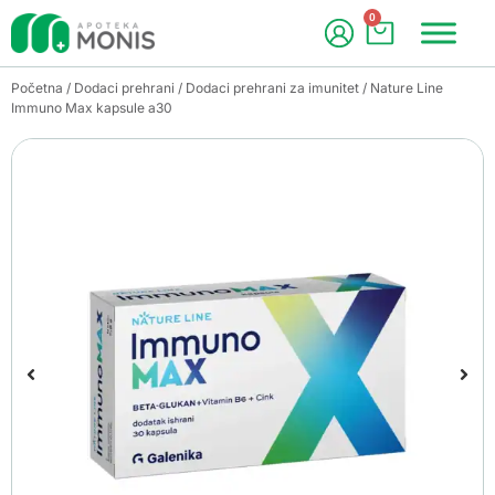
0
Početna
/
Dodaci prehrani
/
Dodaci prehrani za imunitet
/ Nature Line
Immuno Max kapsule a30