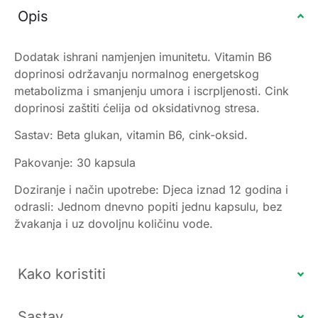
Opis
Dodatak ishrani namjenjen imunitetu. Vitamin B6
doprinosi održavanju normalnog energetskog
metabolizma i smanjenju umora i iscrpljenosti. Cink
doprinosi zaštiti ćelija od oksidativnog stresa.
Sastav: Beta glukan, vitamin B6, cink-oksid.
Pakovanje: 30 kapsula
Doziranje i način upotrebe: Djeca iznad 12 godina i
odrasli: Jednom dnevno popiti jednu kapsulu, bez
žvakanja i uz dovoljnu količinu vode.
Kako koristiti
Sastav