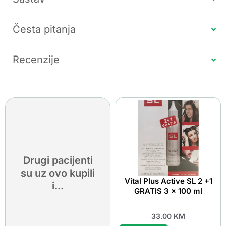
Česta pitanja
Recenzije
Drugi pacijenti
su uz ovo kupili
Vital Plus Active SL 2 +1
i...
GRATIS 3 x 100 ml
33.00
KM