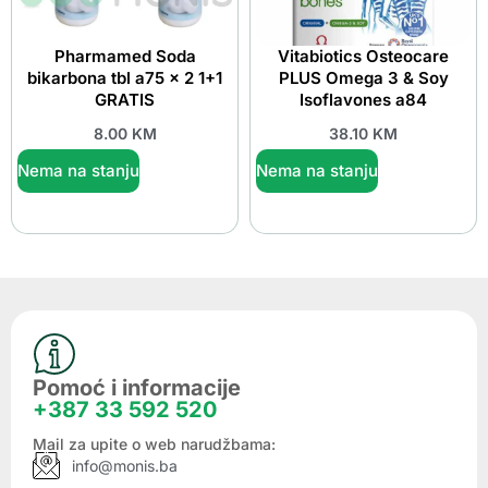
Pharmamed Soda
Vitabiotics Osteocare
bikarbona tbl a75 x 2 1+1
PLUS Omega 3 & Soy
GRATIS
Isoflavones a84
8.00
KM
38.10
KM
Nema na stanju
Nema na stanju
Pomoć i informacije
+387 33 592 520
Mail za upite o web narudžbama:
info@monis.ba