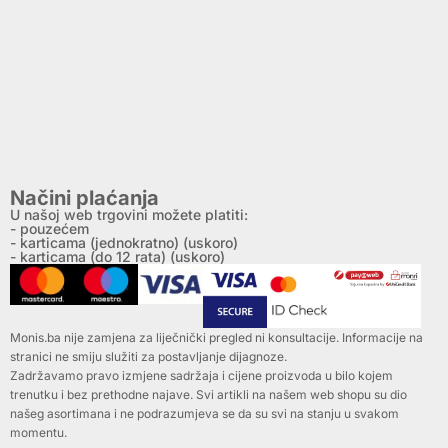
Načini plaćanja
U našoj web trgovini možete platiti:
- pouzećem
- karticama (jednokratno) (uskoro)
- karticama (do 12 rata) (uskoro)
Monis.ba nije zamjena za liječnički pregled ni konsultacije. Informacije na
stranici ne smiju služiti za postavljanje dijagnoze.
Zadržavamo pravo izmjene sadržaja i cijene proizvoda u bilo kojem
trenutku i bez prethodne najave. Svi artikli na našem web shopu su dio
našeg asortimana i ne podrazumjeva se da su svi na stanju u svakom
momentu.