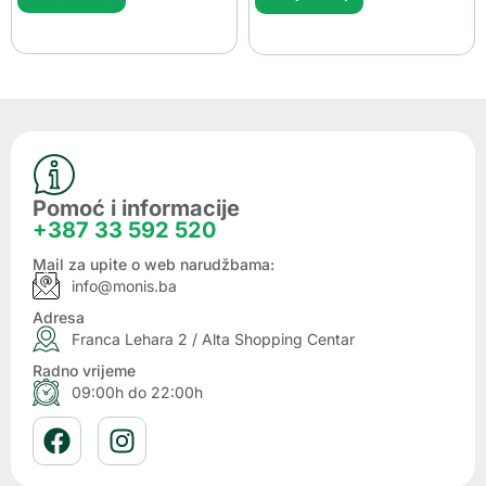
Pomoć i informacije
+387 33 592 520
Mail za upite o web narudžbama:
info@monis.ba
Adresa
Franca Lehara 2 / Alta Shopping Centar
Radno vrijeme
09:00h do 22:00h