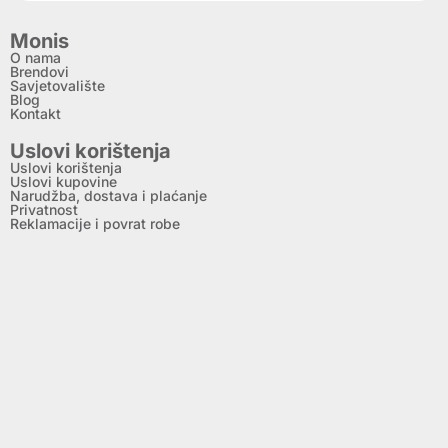
Monis
O nama
Brendovi
Savjetovalište
Blog
Kontakt
Uslovi korištenja
Uslovi korištenja
Uslovi kupovine
Narudžba, dostava i plaćanje
Privatnost
Reklamacije i povrat robe