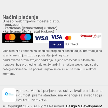
Načini plaćanja
U našoj web trgovini možete platiti:
- pouzećem
- karticama (jednokratno) (uskoro)
- karticama (do 12 rata) (uskoro)
Monis.ba nije zamjena za liječnički pregled ni konsultacije. Informacije na
stranici ne smiju služiti za postavljanje dijagnoze.
Zadržavamo pravo izmjene sadržaja i cijene proizvoda u bilo kojem
trenutku i bez prethodne najave. Svi artikli na našem web shopu su dio
našeg asortimana i ne podrazumjeva se da su svi na stanju u svakom
momentu.
Apoteka Monis ispunjava sve uslove kvaliteta i sistema
sigurnosti prema standardima Agencije za akreditaciju i
kvalitet u zdravstvu
© Copyright 2025. All Rights Reserved.
Design & Development