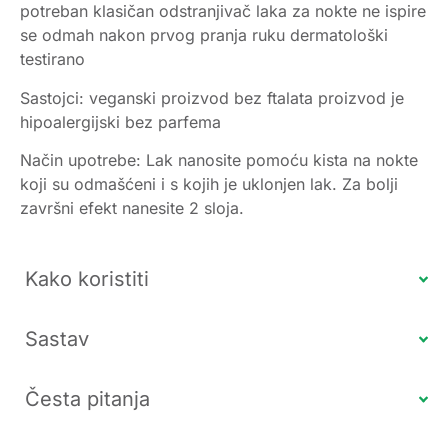
potreban klasičan odstranjivač laka za nokte ne ispire
se odmah nakon prvog pranja ruku dermatološki
testirano
Sastojci: veganski proizvod bez ftalata proizvod je
hipoalergijski bez parfema
Način upotrebe: Lak nanosite pomoću kista na nokte
koji su odmašćeni i s kojih je uklonjen lak. Za bolji
završni efekt nanesite 2 sloja.
Kako koristiti
Sastav
Česta pitanja