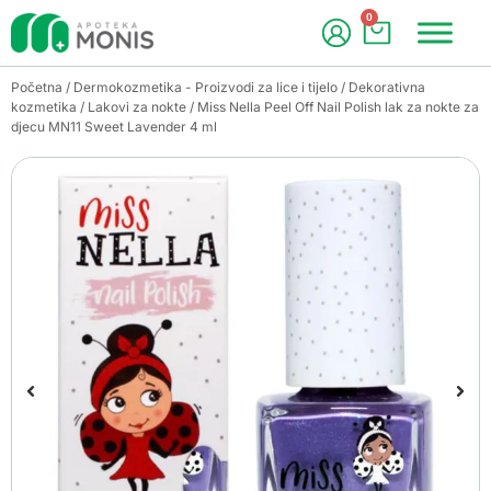
0
Početna
/
Dermokozmetika - Proizvodi za lice i tijelo
/
Dekorativna
kozmetika
/
Lakovi za nokte
/ Miss Nella Peel Off Nail Polish lak za nokte za
djecu MN11 Sweet Lavender 4 ml