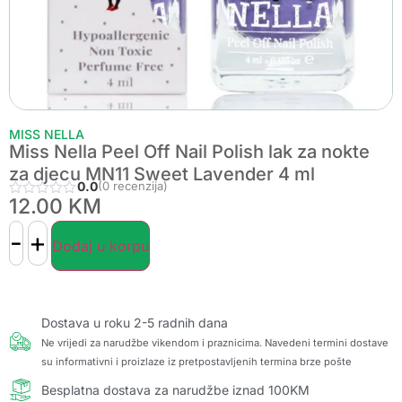
MISS NELLA
Miss Nella Peel Off Nail Polish lak za nokte
za djecu MN11 Sweet Lavender 4 ml
0.0
(0 recenzija)
12.00
KM
-
+
Dodaj u korpu
Dostava u roku 2-5 radnih dana
Ne vrijedi za narudžbe vikendom i praznicima. Navedeni termini dostave
su informativni i proizlaze iz pretpostavljenih termina brze pošte
Besplatna dostava za narudžbe iznad 100KM