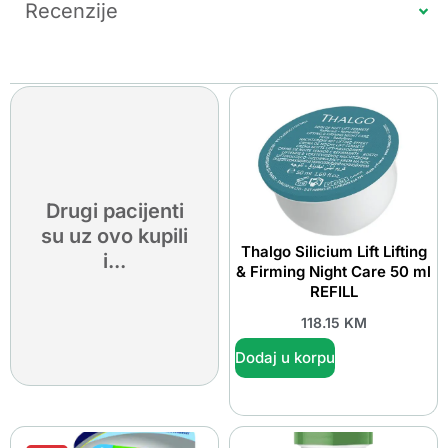
Recenzije
Drugi pacijenti
su uz ovo kupili
Thalgo Silicium Lift Lifting
i...
& Firming Night Care 50 ml
REFILL
118.15
KM
Dodaj u korpu