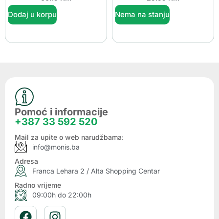
Dodaj u korpu
Nema na stanju
Pomoć i informacije
+387 33 592 520
Mail za upite o web narudžbama:
info@monis.ba
Adresa
Franca Lehara 2 / Alta Shopping Centar
Radno vrijeme
09:00h do 22:00h