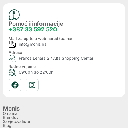
Pomoć i informacije
+387 33 592 520
Mail za upite o web narudžbama:
info@monis.ba
Adresa
Franca Lehara 2 / Alta Shopping Centar
Radno vrijeme
09:00h do 22:00h
Monis
O nama
Brendovi
Savjetovalište
Blog