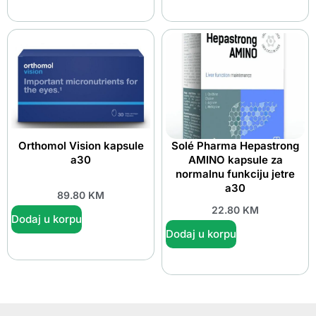
Orthomol Vision kapsule
Solé Pharma Hepastrong
a30
AMINO kapsule za
normalnu funkciju jetre
a30
89.80
KM
22.80
KM
Dodaj u korpu
Dodaj u korpu