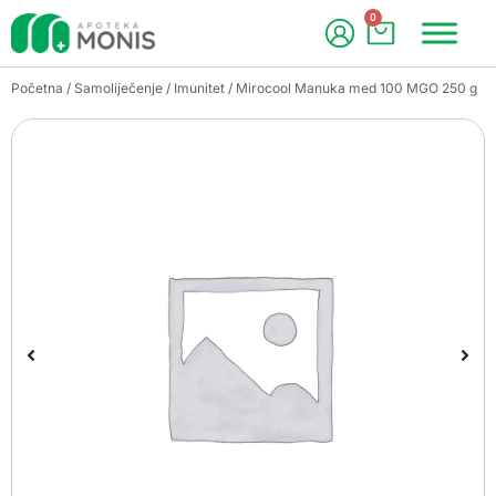
0
Početna
/
Samoliječenje
/
Imunitet
/ Mirocool Manuka med 100 MGO 250 g