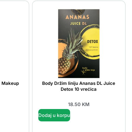
c Makeup
Body Držim liniju Ananas DL Juice
Detox 10 vrećica
18.50
KM
Dodaj u korpu