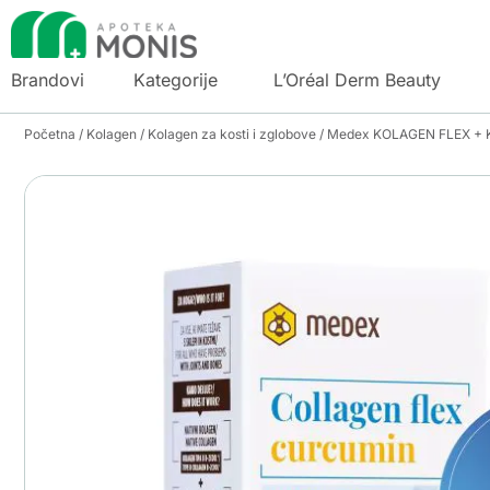
Brandovi
Kategorije
L’Oréal Derm Beauty
Početna
/
Kolagen
/
Kolagen za kosti i zglobove
/ Medex KOLAGEN FLEX + 