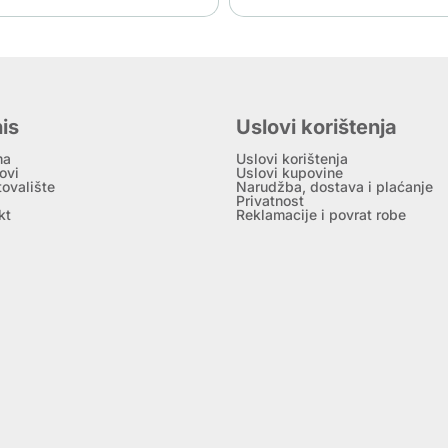
is
Uslovi korištenja
ma
Uslovi korištenja
ovi
Uslovi kupovine
tovalište
Narudžba, dostava i plaćanje
Privatnost
kt
Reklamacije i povrat robe