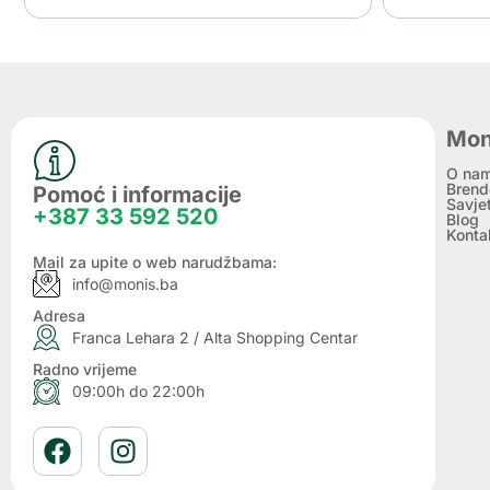
Mon
O na
Brend
Pomoć i informacije
Savje
+387 33 592 520
Blog
Konta
Mail za upite o web narudžbama:
info@monis.ba
Adresa
Franca Lehara 2 / Alta Shopping Centar
Radno vrijeme
09:00h do 22:00h