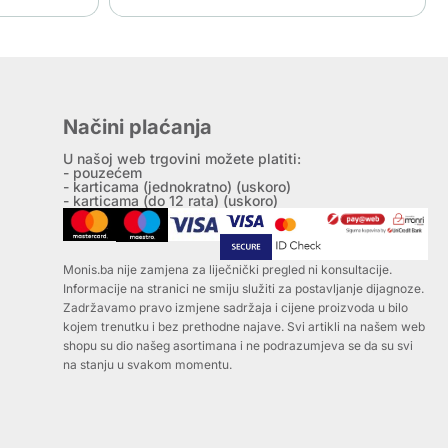
Načini plaćanja
U našoj web trgovini možete platiti:
- pouzećem
- karticama (jednokratno) (uskoro)
- karticama (do 12 rata) (uskoro)
Monis.ba nije zamjena za liječnički pregled ni konsultacije.
Informacije na stranici ne smiju služiti za postavljanje dijagnoze.
Zadržavamo pravo izmjene sadržaja i cijene proizvoda u bilo
kojem trenutku i bez prethodne najave. Svi artikli na našem web
shopu su dio našeg asortimana i ne podrazumjeva se da su svi
na stanju u svakom momentu.