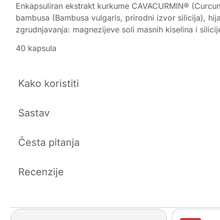
Enkapsuliran ekstrakt kurkume CAVACURMIN® (Curcuma lon
bambusa (Bambusa vulgaris, prirodni izvor silicija), hi
zgrudnjavanja: magnezijeve soli masnih kiselina i silicij
40 kapsula
Kako koristiti
Sastav
Česta pitanja
Recenzije