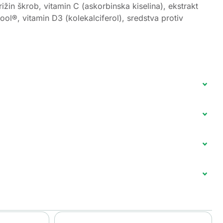
in škrob, vitamin C (askorbinska kiselina), ekstrakt
ool®, vitamin D3 (kolekalciferol), sredstva protiv