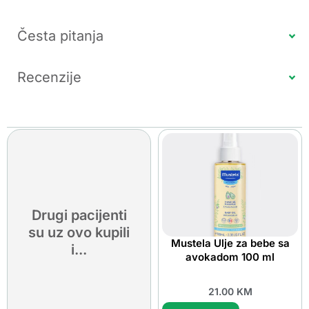
Česta pitanja
Recenzije
Drugi pacijenti
su uz ovo kupili
Mustela Ulje za bebe sa
i...
avokadom 100 ml
21.00
KM