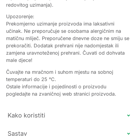
redovitog uzimanja).
Upozorenje:
Prekomjerno uzimanje proizvoda ima laksativni
učinak. Ne preporučuje se osobama alergičnim na
matičnu mliječ. Preporučene dnevne doze ne smiju se
prekoračiti. Dodatak prehrani nije nadomjestak ili
zamjena uravnoteženoj prehrani. Čuvati od dohvata
male djece!
Čuvajte na mračnom i suhom mjestu na sobnoj
temperaturi do 25 °C.
Ostale informacije i pojedinosti o proizvodu
pogledajte na zvaničnoj web stranici proizvoda.
Kako koristiti
Sastav