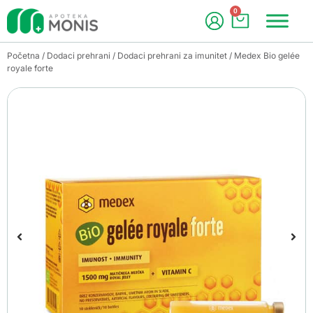
0
Početna
/
Dodaci prehrani
/
Dodaci prehrani za imunitet
/ Medex Bio gelée
royale forte