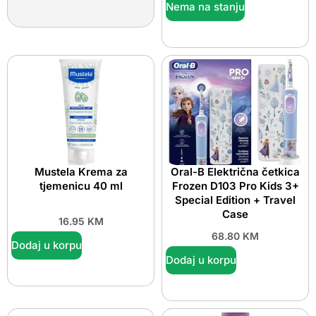
Nema na stanju
Mustela Krema za
Oral-B Električna četkica
tjemenicu 40 ml
Frozen D103 Pro Kids 3+
Special Edition + Travel
Case
16.95
KM
68.80
KM
Dodaj u korpu
Dodaj u korpu