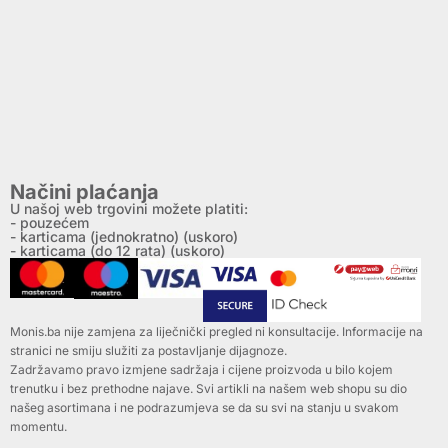
Načini plaćanja
U našoj web trgovini možete platiti:
- pouzećem
- karticama (jednokratno) (uskoro)
- karticama (do 12 rata) (uskoro)
Monis.ba nije zamjena za liječnički pregled ni konsultacije. Informacije na
stranici ne smiju služiti za postavljanje dijagnoze.
Zadržavamo pravo izmjene sadržaja i cijene proizvoda u bilo kojem
trenutku i bez prethodne najave. Svi artikli na našem web shopu su dio
našeg asortimana i ne podrazumjeva se da su svi na stanju u svakom
momentu.