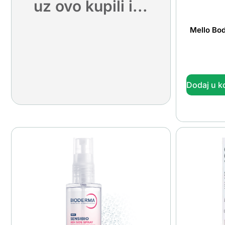
uz ovo kupili i...
Mello Bo
Dodaj u k