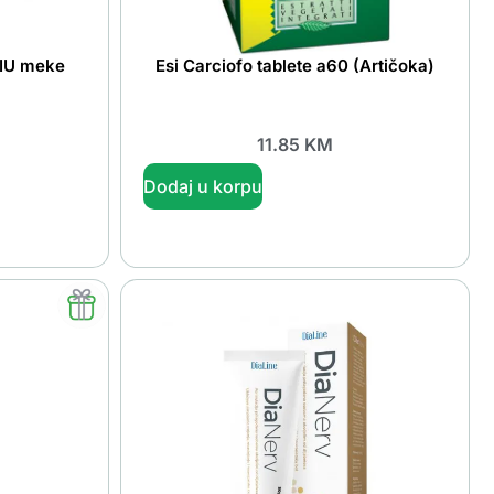
0IU meke
Esi Carciofo tablete a60 (Artičoka)
11.85
KM
Dodaj u korpu