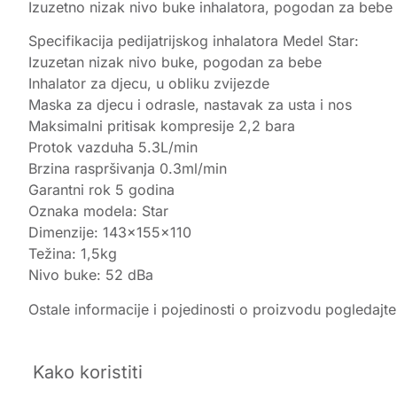
Izuzetno nizak nivo buke inhalatora, pogodan za bebe
Specifikacija pedijatrijskog inhalatora Medel Star:
Izuzetan nizak nivo buke, pogodan za bebe
Inhalator za djecu, u obliku zvijezde
Maska za djecu i odrasle, nastavak za usta i nos
Maksimalni pritisak kompresije 2,2 bara
Protok vazduha 5.3L/min
Brzina raspršivanja 0.3ml/min
Garantni rok 5 godina
Oznaka modela: Star
Dimenzije: 143x155x110
Težina: 1,5kg
Nivo buke: 52 dBa
Ostale informacije i pojedinosti o proizvodu pogledajt
Kako koristiti