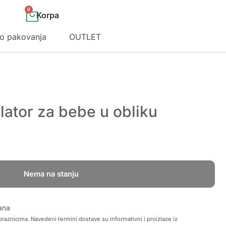
0
o pakovanja
OUTLET
lator za bebe u obliku
Nema na stanju
ana
raznicima. Navedeni termini dostave su informativni i proizlaze iz