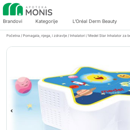
Brandovi
Kategorije
L’Oréal Derm Beauty
Početna
/
Pomagala, njega, i zdravlje
/
Inhalatori
/ Medel Star Inhalator za b