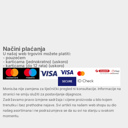
Načini plaćanja
U našoj web trgovini možete platiti:
- pouzećem
- karticama (jednokratno) (uskoro)
- karticama (do 12 rata) (uskoro)
Monis.ba nije zamjena za liječnički pregled ni konsultacije. Informacije na
stranici ne smiju služiti za postavljanje dijagnoze.
Zadržavamo pravo izmjene sadržaja i cijene proizvoda u bilo kojem
trenutku i bez prethodne najave. Svi artikli na našem web shopu su dio
našeg asortimana i ne podrazumjeva se da su svi na stanju u svakom
momentu.