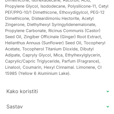
Propylene Glycol, Isododecane, Polysilicone-11, Cetyl
PEF/PPG-10/1 Dimethicone, Ethoxydigylcol, PEG-12
Dimethicone, Disteardimoniu Hectorite, Acetyl
Zingerone, Diethylhexyl Syringylidenemalonate,
Propylene Carbonate, Ricinus Communis (Castor)
Seed Oil, Zingiber Officinale (Ginger) Root Extract,
Helianthus Annuus (Sunflower) Seed Oil, Tocopheryl
Acetate, Tocopherol Titanium Dioxide, Dibutyl
Adipate, Capryly Glycol, Mica, Ethylhexylglycerin,
Caprylic/Capric Triglyceride, Parfum (Fragrance),
Linalool, Coumarin, Hexyl Cinnamal. Limonene, CI
15985 (Yellow 6 Aluminium Lake).
Kako koristiti
Sastav