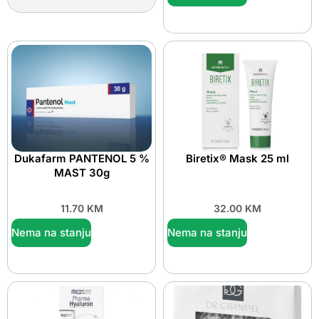
Dukafarm PANTENOL 5 %
Biretix® Mask 25 ml
MAST 30g
11.70
KM
32.00
KM
Nema na stanju
Nema na stanju