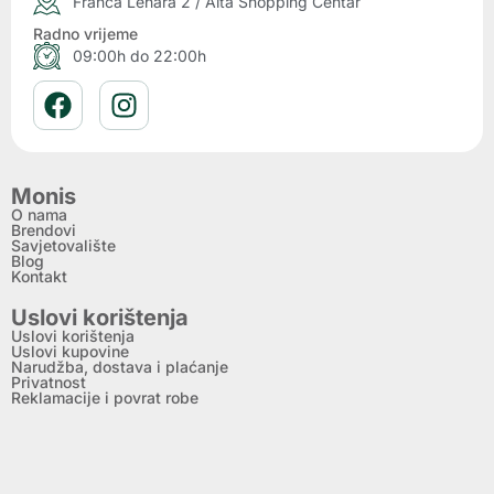
Franca Lehara 2 / Alta Shopping Centar
Radno vrijeme
09:00h do 22:00h
Monis
O nama
Brendovi
Savjetovalište
Blog
Kontakt
Uslovi korištenja
Uslovi korištenja
Uslovi kupovine
Narudžba, dostava i plaćanje
Privatnost
Reklamacije i povrat robe