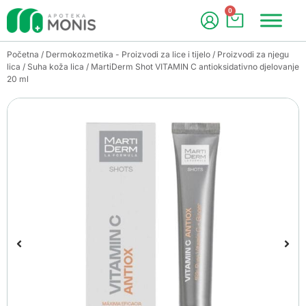
0
Početna
/
Dermokozmetika - Proizvodi za lice i tijelo
/
Proizvodi za njegu
lica
/
Suha koža lica
/ MartiDerm Shot VITAMIN C antioksidativno djelovanje
20 ml