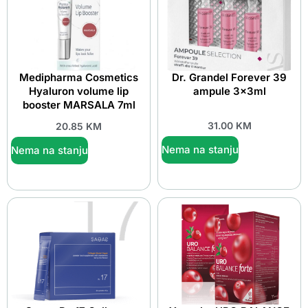
Medipharma Cosmetics
Dr. Grandel Forever 39
Hyaluron volume lip
ampule 3x3ml
booster MARSALA 7ml
31.00
KM
20.85
KM
Nema na stanju
Nema na stanju