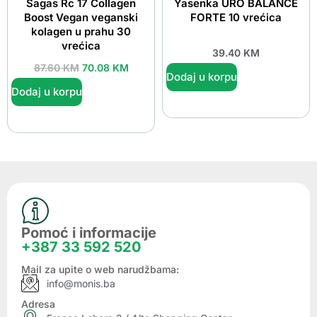
Sagas Rc 17 Collagen
Yasenka URO BALANCE
Boost Vegan veganski
FORTE 10 vrećica
kolagen u prahu 30
vrećica
39.40
KM
87.60
KM
70.08
KM
Dodaj u korpu
Dodaj u korpu
Pomoć i informacije
+387 33 592 520
Mail za upite o web narudžbama:
info@monis.ba
Adresa