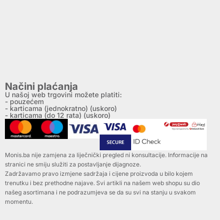
Načini plaćanja
U našoj web trgovini možete platiti:
- pouzećem
- karticama (jednokratno) (uskoro)
- karticama (do 12 rata) (uskoro)
Monis.ba nije zamjena za liječnički pregled ni konsultacije. Informacije na
stranici ne smiju služiti za postavljanje dijagnoze.
Zadržavamo pravo izmjene sadržaja i cijene proizvoda u bilo kojem
trenutku i bez prethodne najave. Svi artikli na našem web shopu su dio
našeg asortimana i ne podrazumjeva se da su svi na stanju u svakom
momentu.