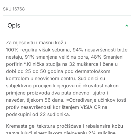
SKU:16768
Opis
Za mješovitu i masnu kožu.
100% regulira višak sebuma, 94% nesavršenosti brže
nestaju, 91% smanjena veličina pora, 48% Smanjeni
porfirini*.Klinička studija na 32 muškarca i žene u
dobi od 25 do 50 godina pod dermatološkom
kontrolom u neovisnom centru. Sudionici su
subjektivno procijenili njegovu učinkovitost nakon
primjene proizvoda dva puta dnevno, ujutro i
navečer, tijekom 56 dana. *Određivanje učinkovitosti
protiv nesavršenosti korištenjem VISIA CR na
podskupini od 22 sudionika.
Kremasta gel tekstura pročišćava i rebalansira kožu
zahvaljujući sinergijskom djelovanju 2% salicilne