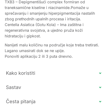
TXB3 – Depigmentišući complex formiran od
traneksamične kiseline i niacinamide.Pomaže u
sprečavanju i smanjenju hiperpigmentacija nastalih
zbog prethodnih upalnih procesa i iritacija.
Centella Asiatica (Gotu Kola) – Ima zaštitna i
regenerativna svojstva, a ujedno pruža koži
hidrataciju i gipkost.
Nanijeti malu količinu na područje koje treba tretirati.
Lagano umasirati dok se ne upije.
Ponoviti aplikaciju 2 ili 3 puta dnevno.
Kako koristiti
Sastav
Česta pitanja