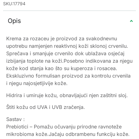
SKU:17794
Opis
Krema za rozaceu je proizvod za svakodnevnu
upotrebu namjenjen reaktivnoj koži sklonoj crvenilu.
Sprečava i smanjuje crvenilo dok ublažava osjećaj
izbijanja toplote na koži.Posebno indikovana za njegu
kože kod stanja kao što su kuperoza i rosacea.
Ekskluzivno formulisan proizvod za kontrolu crvenila
i njegu najosjetljivije kože.
Hidrira i umiruje kožu, obnavljajući njen zaštitni sloj.
Štiti kožu od UVA i UVB zračenja.
Sastav :
Prebiotici – Pomažu očuvanju prirodne ravnoteže
mikrobioma kože.Jačaju odbrambenu funkciju kože.