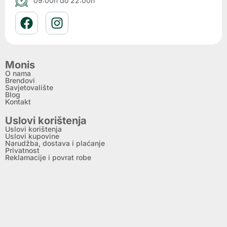
09:00h do 22:00h
Monis
O nama
Brendovi
Savjetovalište
Blog
Kontakt
Uslovi korištenja
Uslovi korištenja
Uslovi kupovine
Narudžba, dostava i plaćanje
Privatnost
Reklamacije i povrat robe