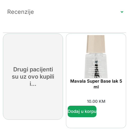
Recenzije
Drugi pacijenti
su uz ovo kupili
Mavala Super Base lak 5
i...
ml
10.00
KM
Dodaj u korpu