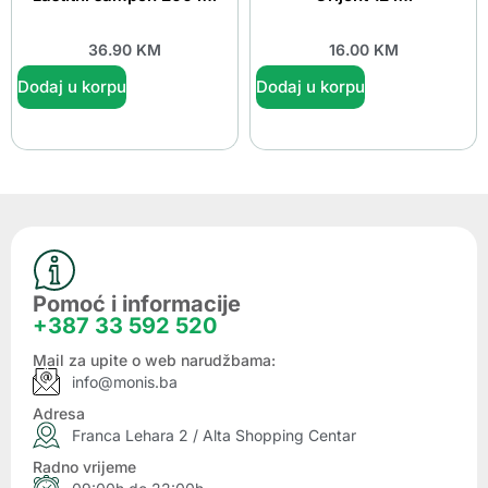
36.90
KM
16.00
KM
Dodaj u korpu
Dodaj u korpu
Pomoć i informacije
+387 33 592 520
Mail za upite o web narudžbama:
info@monis.ba
Adresa
Franca Lehara 2 / Alta Shopping Centar
Radno vrijeme