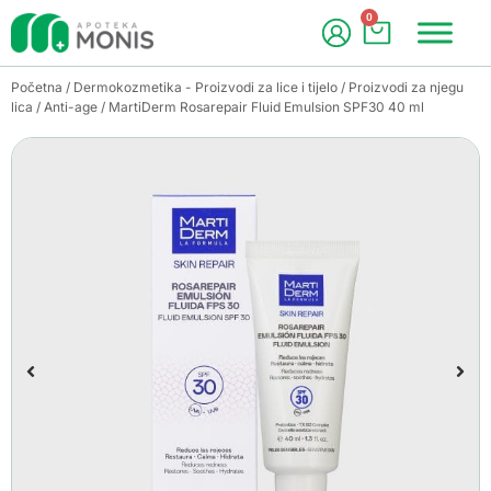
0
Početna
/
Dermokozmetika - Proizvodi za lice i tijelo
/
Proizvodi za njegu
lica
/
Anti-age
/ MartiDerm Rosarepair Fluid Emulsion SPF30 40 ml