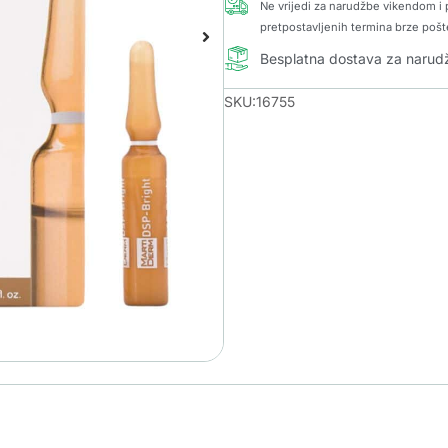
Ne vrijedi za narudžbe vikendom i p
pretpostavljenih termina brze pošt
Besplatna dostava za naru
SKU:16755