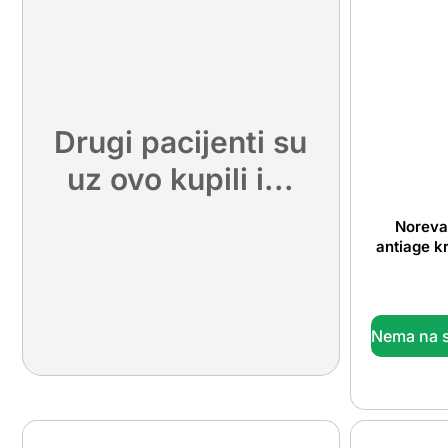
Drugi pacijenti su
uz ovo kupili i...
Noreva
antiage k
Nema na s