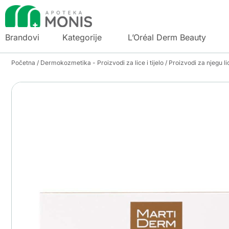
Brandovi
Kategorije
L’Oréal Derm Beauty
Početna
/
Dermokozmetika - Proizvodi za lice i tijelo
/
Proizvodi za njegu li