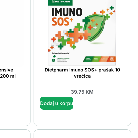
ensive
Dietpharm Imuno SOS+ prašak 10
 200 ml
vrećica
39.75
KM
Dodaj u korpu