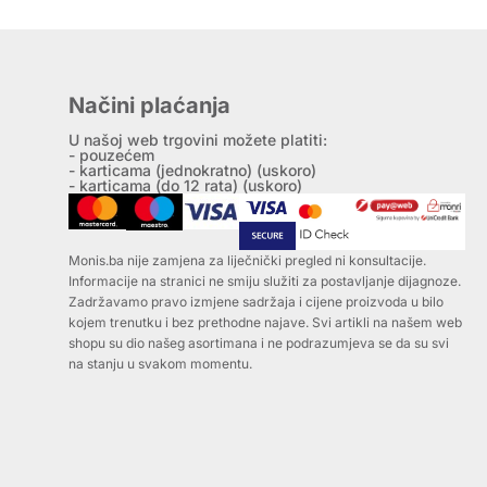
Načini plaćanja
U našoj web trgovini možete platiti:
- pouzećem
- karticama (jednokratno) (uskoro)
- karticama (do 12 rata) (uskoro)
Monis.ba nije zamjena za liječnički pregled ni konsultacije.
Informacije na stranici ne smiju služiti za postavljanje dijagnoze.
Zadržavamo pravo izmjene sadržaja i cijene proizvoda u bilo
kojem trenutku i bez prethodne najave. Svi artikli na našem web
shopu su dio našeg asortimana i ne podrazumjeva se da su svi
na stanju u svakom momentu.