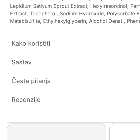
Lepidium Sativum Sprout Extract, Hexylresorcinol, Parfu
Extract, Tocopherol, Sodium Hydroxide, Polysorbate 
Metabisulfite, Ethylhexylglycerin, Alcohol Denat., Phe
Kako koristiti
Sastav
Česta pitanja
Recenzije