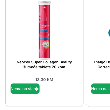
Neocell Super Collagen Beauty
Thalgo H
šumeće tablete 20 kom
Correc
13.30
KM
Nema na stanju
Nema na s