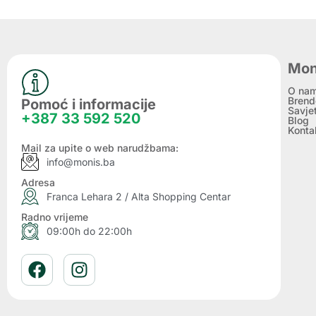
Mon
O na
Brend
Pomoć i informacije
Savje
+387 33 592 520
Blog
Konta
Mail za upite o web narudžbama:
info@monis.ba
Adresa
Franca Lehara 2 / Alta Shopping Centar
Radno vrijeme
09:00h do 22:00h