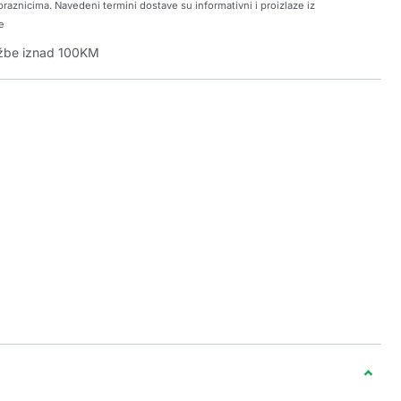
raznicima. Navedeni termini dostave su informativni i proizlaze iz
e
džbe iznad 100KM