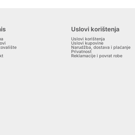
is
Uslovi korištenja
ma
Uslovi korištenja
ovi
Uslovi kupovine
tovalište
Narudžba, dostava i plaćanje
Privatnost
kt
Reklamacije i povrat robe