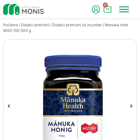
0
Početna
/
Dodaci prehrani
/
Dodaci prehrani za imunitet
/ Manuka med
MGO 100 500 g