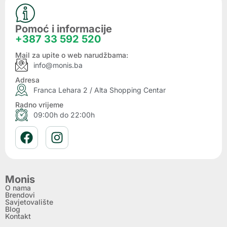
Pomoć i informacije
+387 33 592 520
Mail za upite o web narudžbama:
info@monis.ba
Adresa
Franca Lehara 2 / Alta Shopping Centar
Radno vrijeme
09:00h do 22:00h
Monis
O nama
Brendovi
Savjetovalište
Blog
Kontakt