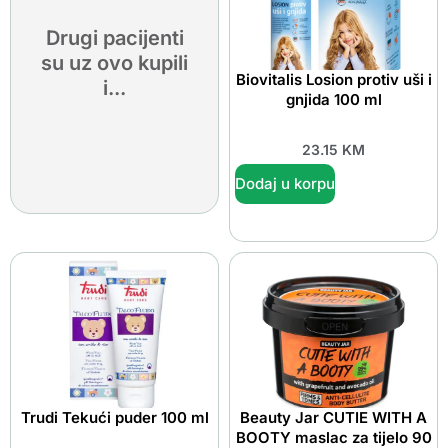
Drugi pacijenti
su uz ovo kupili
Biovitalis Losion protiv uši i
i...
gnjida 100 ml
23.15
KM
Dodaj u korpu
Trudi Tekući puder 100 ml
Beauty Jar CUTIE WITH A
BOOTY maslac za tijelo 90