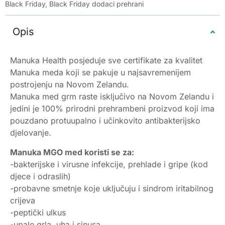
Black Friday
,
Black Friday dodaci prehrani
Opis
Manuka Health posjeduje sve certifikate za kvalitet
Manuka meda koji se pakuje u najsavremenijem
postrojenju na Novom Zelandu.
Manuka med grm raste isključivo na Novom Zelandu i
jedini je 100% prirodni prehrambeni proizvod koji ima
pouzdano protuupalno i učinkovito antibakterijsko
djelovanje.
Manuka MGO med koristi se za:
-bakterijske i virusne infekcije, prehlade i gripe (kod
djece i odraslih)
-probavne smetnje koje uključuju i sindrom iritabilnog
crijeva
-peptički ulkus
-upale grla, uha i sinusa