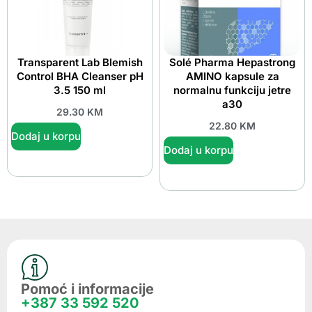
Transparent Lab Blemish
Solé Pharma Hepastrong
Control BHA Cleanser pH
AMINO kapsule za
3.5 150 ml
normalnu funkciju jetre
a30
29.30
KM
22.80
KM
Dodaj u korpu
Dodaj u korpu
Pomoć i informacije
+387 33 592 520