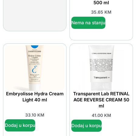
500 ml
35.65
KM
Nema na stanju
Embryolisse Hydra Cream
Transparent Lab RETINAL
Light 40 ml
AGE REVERSE CREAM 50
ml
33.10
KM
41.00
KM
Dodaj u korpu
Dodaj u korpu