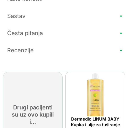
Sastav
Česta pitanja
Recenzije
Drugi pacijenti
su uz ovo kupili
Dermedic LINUM BABY
i...
Kupka i ulje za tuširanje