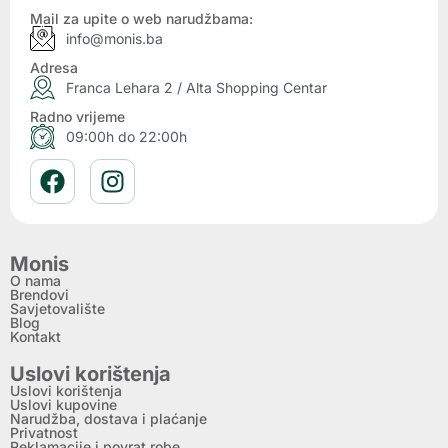
Mail za upite o web narudžbama:
info@monis.ba
Adresa
Franca Lehara 2 / Alta Shopping Centar
Radno vrijeme
09:00h do 22:00h
Monis
O nama
Brendovi
Savjetovalište
Blog
Kontakt
Uslovi korištenja
Uslovi korištenja
Uslovi kupovine
Narudžba, dostava i plaćanje
Privatnost
Reklamacije i povrat robe