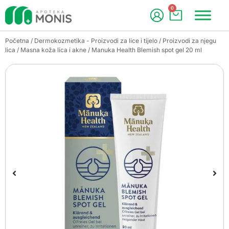
0
Početna
/
Dermokozmetika - Proizvodi za lice i tijelo
/
Proizvodi za njegu
lica
/
Masna koža lica i akne
/ Manuka Health Blemish spot gel 20 ml