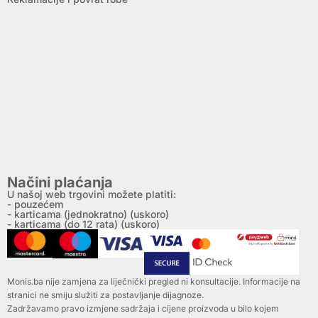
Načini plaćanja
U našoj web trgovini možete platiti:
- pouzećem
- karticama (jednokratno) (uskoro)
- karticama (do 12 rata) (uskoro)
Monis.ba nije zamjena za liječnički pregled ni konsultacije. Informacije na
stranici ne smiju služiti za postavljanje dijagnoze.
Zadržavamo pravo izmjene sadržaja i cijene proizvoda u bilo kojem