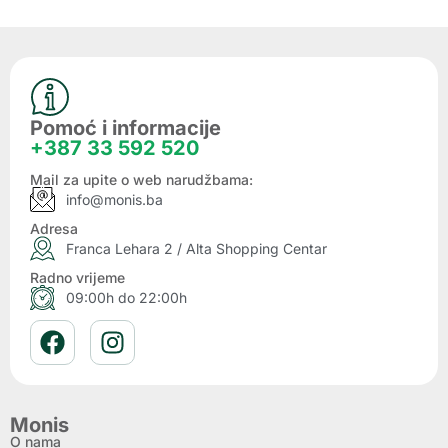
Pomoć i informacije
+387 33 592 520
Mail za upite o web narudžbama:
info@monis.ba
Adresa
Franca Lehara 2 / Alta Shopping Centar
Radno vrijeme
09:00h do 22:00h
Monis
O nama