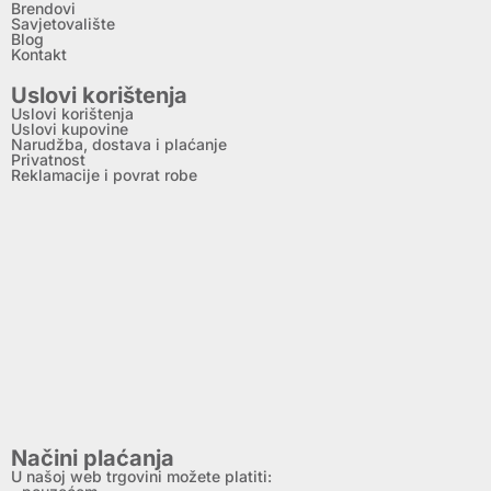
Brendovi
Savjetovalište
Blog
Kontakt
Uslovi korištenja
Uslovi korištenja
Uslovi kupovine
Narudžba, dostava i plaćanje
Privatnost
Reklamacije i povrat robe
Načini plaćanja
U našoj web trgovini možete platiti: