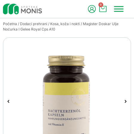
0
Početna
/
Dodaci prehrani
/
Kosa, koža i nokti
/ Magister Doskar Ulje
Noćurka I Gelee Royal Cps A10