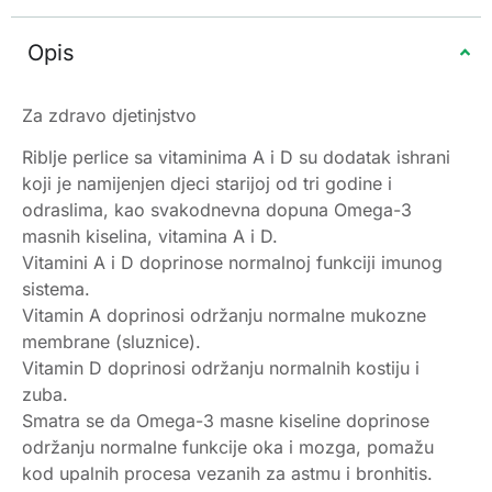
Opis
Za zdravo djetinjstvo
Riblje perlice sa vitaminima A i D su dodatak ishrani
koji je namijenjen djeci starijoj od tri godine i
odraslima, kao svakodnevna dopuna Omega-3
masnih kiselina, vitamina A i D.
Vitamini A i D doprinose normalnoj funkciji imunog
sistema.
Vitamin A doprinosi održanju normalne mukozne
membrane (sluznice).
Vitamin D doprinosi održanju normalnih kostiju i
zuba.
Smatra se da Omega-3 masne kiseline doprinose
održanju normalne funkcije oka i mozga, pomažu
kod upalnih procesa vezanih za astmu i bronhitis.