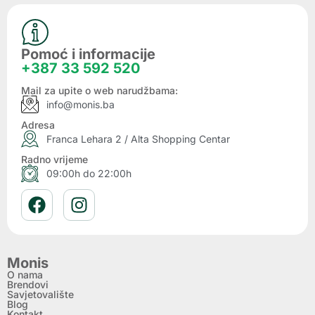
Pomoć i informacije
+387 33 592 520
Mail za upite o web narudžbama:
info@monis.ba
Adresa
Franca Lehara 2 / Alta Shopping Centar
Radno vrijeme
09:00h do 22:00h
Monis
O nama
Brendovi
Savjetovalište
Blog
Kontakt