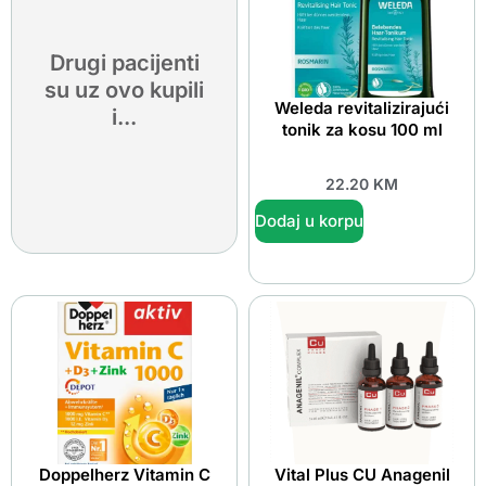
Drugi pacijenti
su uz ovo kupili
Weleda revitalizirajući
i...
tonik za kosu 100 ml
22.20
KM
Dodaj u korpu
Doppelherz Vitamin C
Vital Plus CU Anagenil