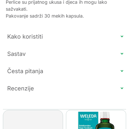
Perlice su prijatnog ukusa i djeca ih mogu lako
sažvakati.
Pakovanje sadrži 30 mekih kapsula.
Kako koristiti
Sastav
Česta pitanja
Recenzije