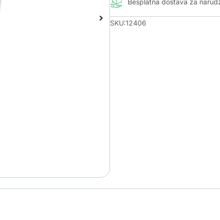
Besplatna dostava za naru
SKU:12406