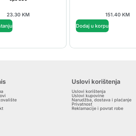
23.30
KM
151.40
KM
tanju
Dodaj u korpu
is
Uslovi korištenja
ma
Uslovi korištenja
ovi
Uslovi kupovine
tovalište
Narudžba, dostava i plaćanje
Privatnost
kt
Reklamacije i povrat robe