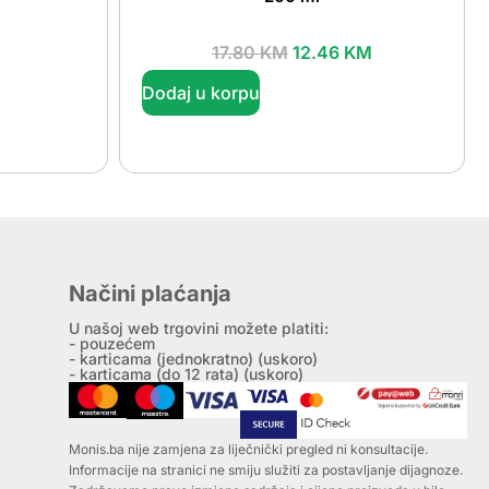
17.80
KM
12.46
KM
Dodaj u korpu
Načini plaćanja
U našoj web trgovini možete platiti:
- pouzećem
- karticama (jednokratno) (uskoro)
- karticama (do 12 rata) (uskoro)
Monis.ba nije zamjena za liječnički pregled ni konsultacije.
Informacije na stranici ne smiju služiti za postavljanje dijagnoze.