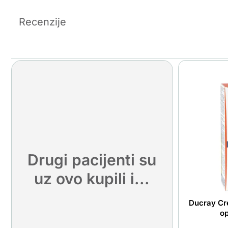
Recenzije
Drugi pacijenti su
uz ovo kupili i...
Ducray Cre
o