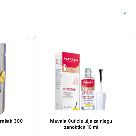
prašak 300
Mavala Cuticle ulje za njegu
zanoktica 10 ml