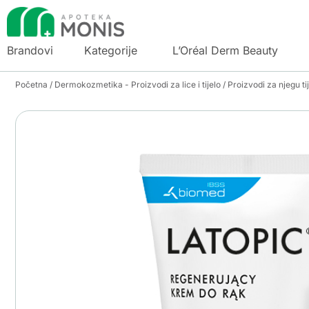
Brandovi
Kategorije
L’Oréal Derm Beauty
Početna
/
Dermokozmetika - Proizvodi za lice i tijelo
/
Proizvodi za njegu ti