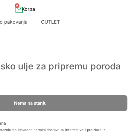
0
o pakovanja
OUTLET
sko ulje za pripremu poroda
Nema na stanju
ana
raznicima. Navedeni termini dostave su informativni i proizlaze iz