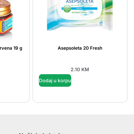
rvena 19 g
Asepsoleta 20 Fresh
2.10
KM
Dodaj u korpu