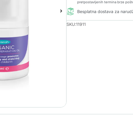
pretpostavljenih termina brze pošt
Besplatna dostava za naru
SKU:11911