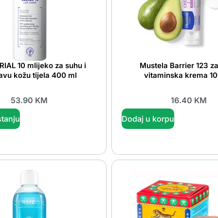
IAL 10 mlijeko za suhu i
Mustela Barrier 123 za
avu kožu tijela 400 ml
vitaminska krema 10
53.90
KM
16.40
KM
tanju
Dodaj u korpu