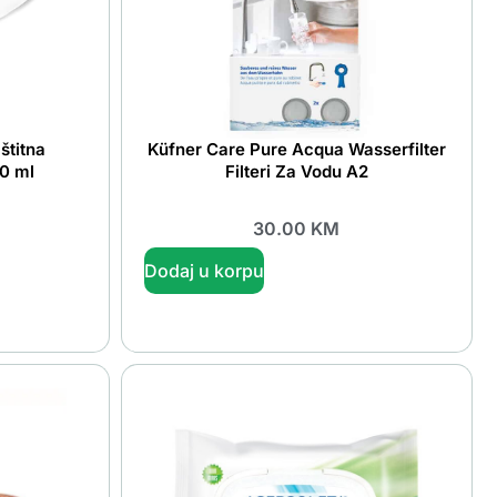
štitna
Küfner Care Pure Acqua Wasserfilter
0 ml
Filteri Za Vodu A2
30.00
KM
Dodaj u korpu