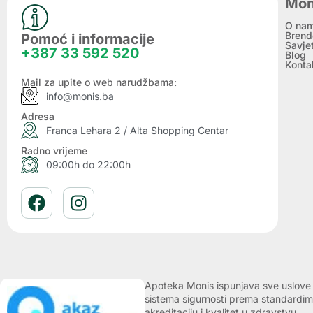
Mon
O na
Brend
Pomoć i informacije
Savje
+387 33 592 520
Blog
Konta
Mail za upite o web narudžbama:
info@monis.ba
Adresa
Franca Lehara 2 / Alta Shopping Centar
Radno vrijeme
09:00h do 22:00h
Apoteka Monis ispunjava sve uslove k
sistema sigurnosti prema standardim
akreditaciju i kvalitet u zdravstvu