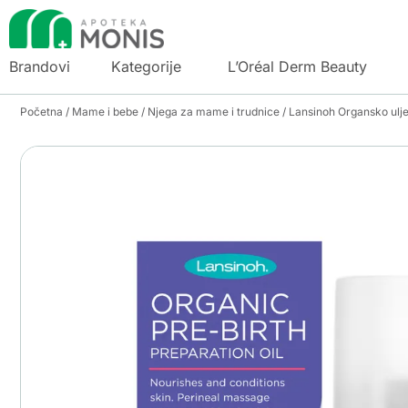
Brandovi
Kategorije
L’Oréal Derm Beauty
Početna
/
Mame i bebe
/
Njega za mame i trudnice
/ Lansinoh Organsko ulj