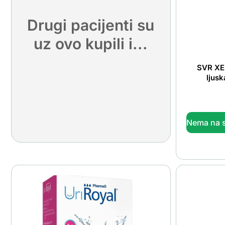
Drugi pacijenti su
uz ovo kupili i...
SVR XER
ljusk
Nema na s