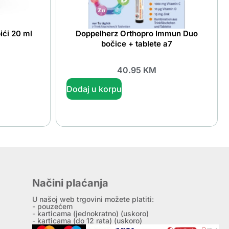
ići 20 ml
Doppelherz Orthopro Immun Duo
bočice + tablete a7
40.95
KM
Dodaj u korpu
Načini plaćanja
U našoj web trgovini možete platiti:
- pouzećem
- karticama (jednokratno) (uskoro)
- karticama (do 12 rata) (uskoro)