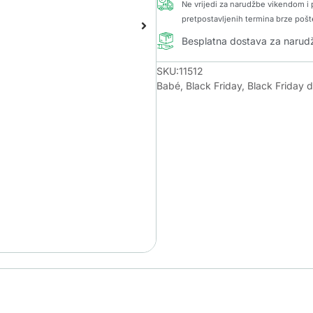
Ne vrijedi za narudžbe vikendom i p
pretpostavljenih termina brze pošt
Besplatna dostava za naru
SKU:11512
Babé
,
Black Friday
,
Black Friday 