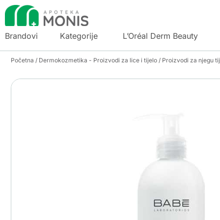
Brandovi
Kategorije
L’Oréal Derm Beauty
Početna
/
Dermokozmetika - Proizvodi za lice i tijelo
/
Proizvodi za njegu ti