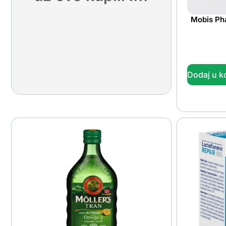
Mobis Pha
Dodaj u k