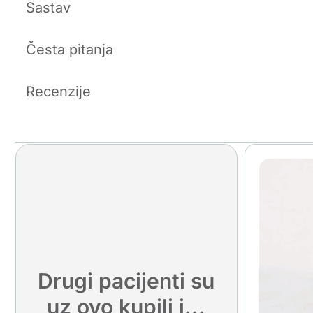
Sastav
Česta pitanja
Recenzije
Drugi pacijenti su
uz ovo kupili i...