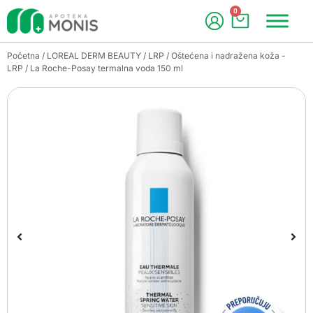
0
Početna
/
LOREAL DERM BEAUTY
/
LRP
/
Oštećena i nadražena koža -
LRP
/ La Roche-Posay termalna voda 150 ml