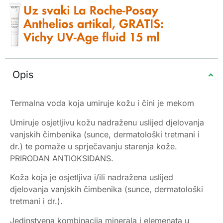
Opis
Termalna voda koja umiruje kožu i čini je mekom
Umiruje osjetljivu kožu nadraženu uslijed djelovanja
vanjskih čimbenika (sunce, dermatološki tretmani i
dr.) te pomaže u sprječavanju starenja kože.
PRIRODAN ANTIOKSIDANS.
Koža koja je osjetljiva i/ili nadražena uslijed
djelovanja vanjskih čimbenika (sunce, dermatološki
tretmani i dr.).
Jedinstvena kombinacija minerala i elemenata u