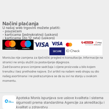
Načini plaćanja
U našoj web trgovini možete platiti:
- pouzećem
- karticama (jednokratno) (uskoro)
- karticama (do 12 rata) (uskoro)
Monis.ba nije zamjena za liječnički pregled ni konsultacije. Informacije na
stranici ne smiju služiti za postavljanje dijagnoze.
Zadržavamo pravo izmjene sadržaja i cijene proizvoda u bilo kojem
trenutku i bez prethodne najave. Svi artikli na našem web shopu su dio
našeg asortimana i ne podrazumjeva se da su svi na stanju u svakom
momentu.
Apoteka Monis ispunjava sve uslove kvaliteta i sistema
sigurnosti prema standardima Agencije za akreditaciju i
kvalitet u zdravstvu