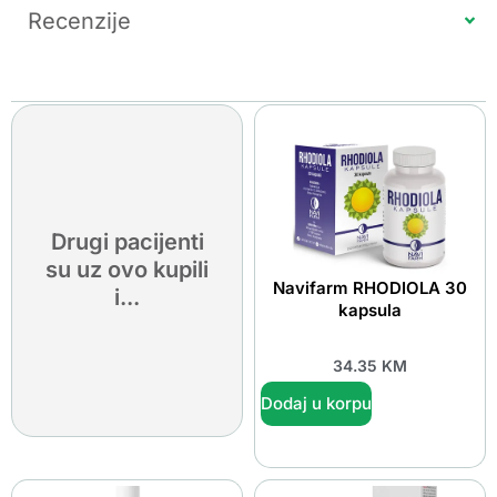
Recenzije
Drugi pacijenti
su uz ovo kupili
Navifarm RHODIOLA 30
i...
kapsula
34.35
KM
Dodaj u korpu