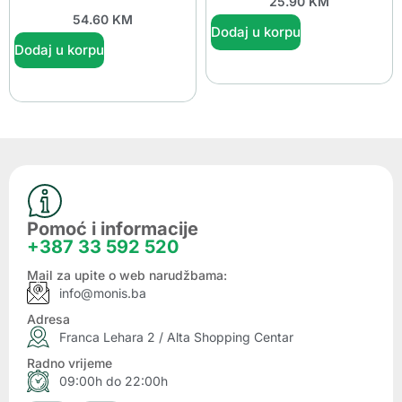
25.90
KM
54.60
KM
Dodaj u korpu
Dodaj u korpu
Pomoć i informacije
+387 33 592 520
Mail za upite o web narudžbama:
info@monis.ba
Adresa
Franca Lehara 2 / Alta Shopping Centar
Radno vrijeme
09:00h do 22:00h