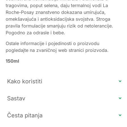
tragovima, poput selena, daju termalnoj vodi La
Roche-Posay znanstveno dokazana umirujuća,
omekšavajuća i antioksidacijska svojstva. Stroga
pravila formulacije smanjuju rizik od netolerancije.
Pogodno za odrasle i bebe.
Ostale informacije i pojedinosti o proizvodu
pogledajte na zvaničnoj web stranici proizvoda.
150ml
Kako koristiti
Sastav
Česta pitanja