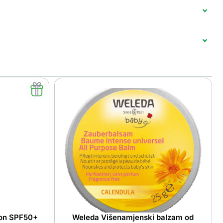
ion SPF50+
Weleda Višenamjenski balzam od