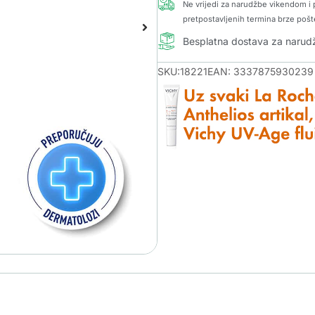
Ne vrijedi za narudžbe vikendom i p
pretpostavljenih termina brze pošt
Besplatna dostava za naru
SKU:18221
EAN: 3337875930239