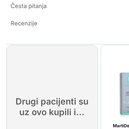
Česta pitanja
Recenzije
Drugi pacijenti su
uz ovo kupili i...
MartiDe