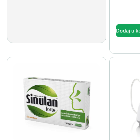
Dodaj u k