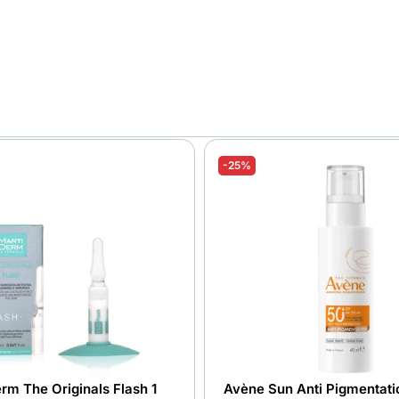
-25%
rm The Originals Flash 1
Avène Sun Anti Pigmentat