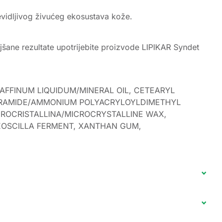
vidljivog živućeg ekosustava kože.
oljšane rezultate upotrijebite proizvode LIPIKAR Syndet
AFFINUM LIQUIDUM/MINERAL OIL, CETEARYL
AURAMIDE/AMMONIUM POLYACRYLOYLDIMETHYL
CROCRISTALLINA/MICROCRYSTALLINE WAX,
REOSCILLA FERMENT, XANTHAN GUM,