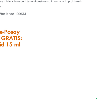
raznicima. Navedeni termini dostave su informativni i proizlaze iz
e
džbe iznad 100KM