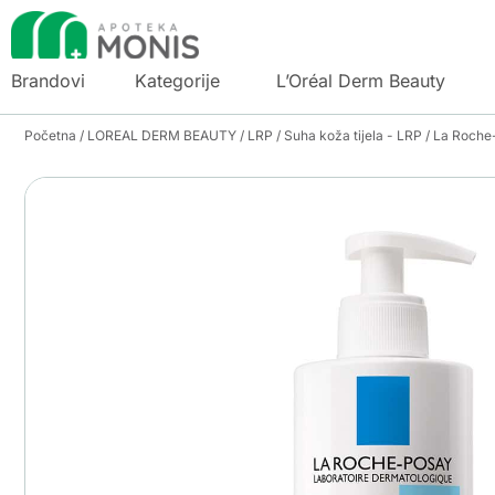
Brandovi
Kategorije
L’Oréal Derm Beauty
Početna
/
LOREAL DERM BEAUTY
/
LRP
/
Suha koža tijela - LRP
/ La Roche