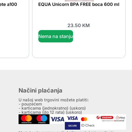
ete a100
EQUA Unicorn BPA FREE boca 600 ml
23.50
KM
Nema na stanju
Načini plaćanja
U našoj web trgovini možete platiti:
- pouzećem
- karticama (jednokratno) (uskoro)
- karticama (do 12 rata) (uskoro)