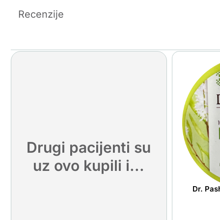
Recenzije
Drugi pacijenti su
uz ovo kupili i...
Dr. Pas