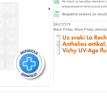
Ne vrijedi za narudžbe vikendom i p
pretpostavljenih termina brze pošt
Besplatna dostava za naru
SKU:17275
Black Friday
,
Black Friday dermo