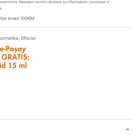
raznicima. Navedeni termini dostave su informativni i proizlaze iz
e
džbe iznad 100KM
kozmetika
,
Effaclar