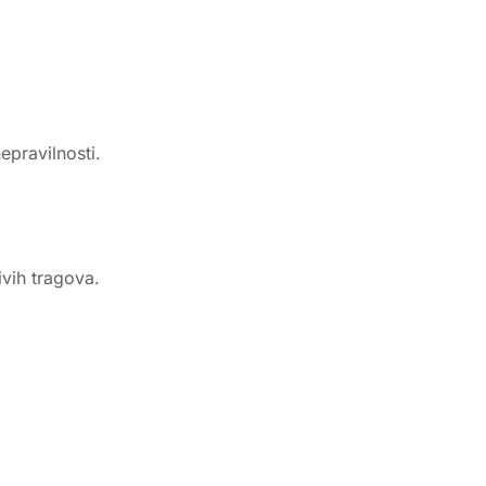
epravilnosti.
ivih tragova.