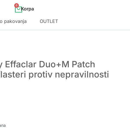
0
o pakovanja
OUTLET
 Effaclar Duo+M Patch
asteri protiv nepravilnosti
ana