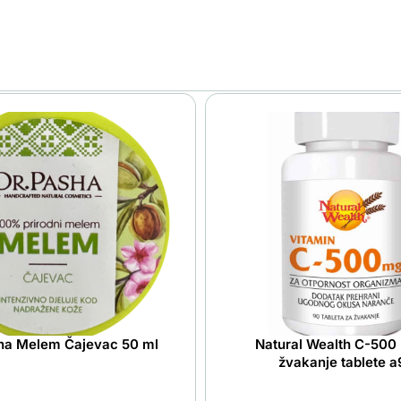
ha Melem Čajevac 50 ml
Natural Wealth C-500
žvakanje tablete 