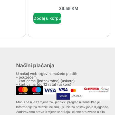
39.55
KM
Dodaj u korpu
Načini plaćanja
U našoj web trgovini možete platiti:
- pouzećem
- karticama (jednokratno) (uskoro)
- karticama (do 12 rata) (uskoro)
Monis.ba nije zamjena za liječnički pregled ni konsultacije.
Informacije na stranici ne smiju služiti za postavljanje dijagnoze.
Zadržavamo pravo izmjene sadržaja i cijene proizvoda u bilo