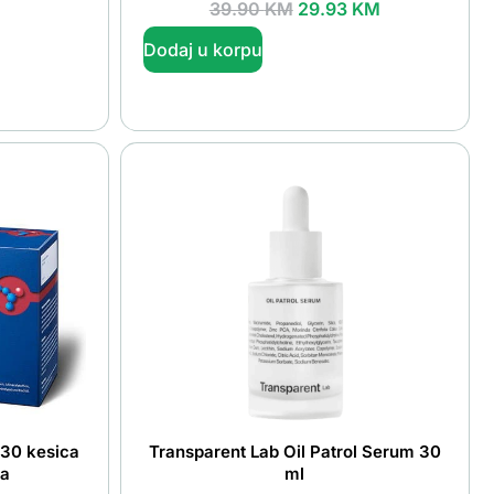
39.90
KM
29.93
KM
Dodaj u korpu
30 kesica
Transparent Lab Oil Patrol Serum 30
la
ml