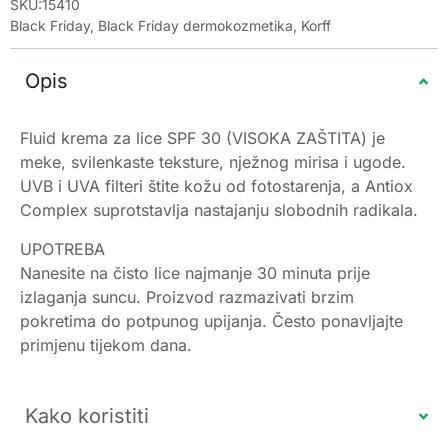
SKU:15410
Black Friday
,
Black Friday dermokozmetika
,
Korff
Opis
Fluid krema za lice SPF 30 (VISOKA ZAŠTITA) je
meke, svilenkaste teksture, nježnog mirisa i ugode.
UVB i UVA filteri štite kožu od fotostarenja, a Antiox
Complex suprotstavlja nastajanju slobodnih radikala.
UPOTREBA
Nanesite na čisto lice najmanje 30 minuta prije
izlaganja suncu. Proizvod razmazivati brzim
pokretima do potpunog upijanja. Često ponavljajte
primjenu tijekom dana.
Kako koristiti