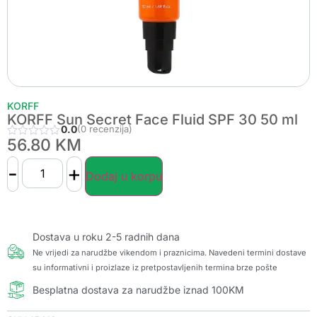
KORFF
KORFF Sun Secret Face Fluid SPF 30 50 ml
0.0
(0 recenzija)
56.80
KM
-
+
Dodaj u korpu
Dostava u roku 2-5 radnih dana
Ne vrijedi za narudžbe vikendom i praznicima. Navedeni termini dostave
su informativni i proizlaze iz pretpostavljenih termina brze pošte
Besplatna dostava za narudžbe iznad 100KM