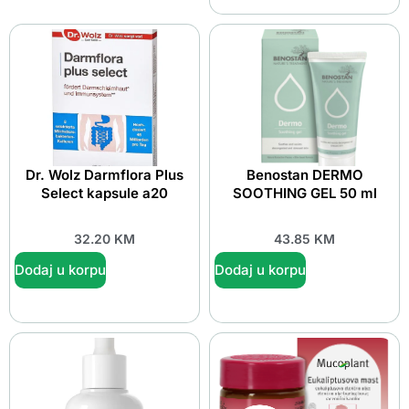
Dr. Wolz Darmflora Plus
Benostan DERMO
Select kapsule a20
SOOTHING GEL 50 ml
32.20
KM
43.85
KM
Dodaj u korpu
Dodaj u korpu