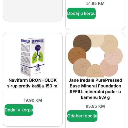
51.85
KM
Dodaj u korpu
Navifarm BRONHOLOK
Jane Iredale PurePressed
sirup protiv kašlja 150 ml
Base Mineral Foundation
REFILL mineralni puder u
kamenu 9,9 g
19.90
KM
95.85
KM
Dodaj u korpu
Odaberi opcije