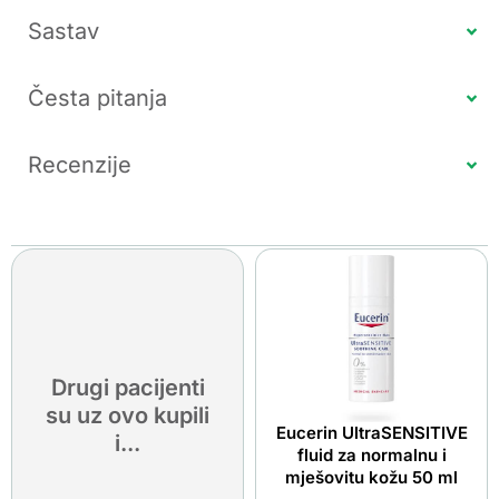
Sastav
Česta pitanja
Recenzije
Drugi pacijenti
su uz ovo kupili
Eucerin UltraSENSITIVE
i...
fluid za normalnu i
mješovitu kožu 50 ml