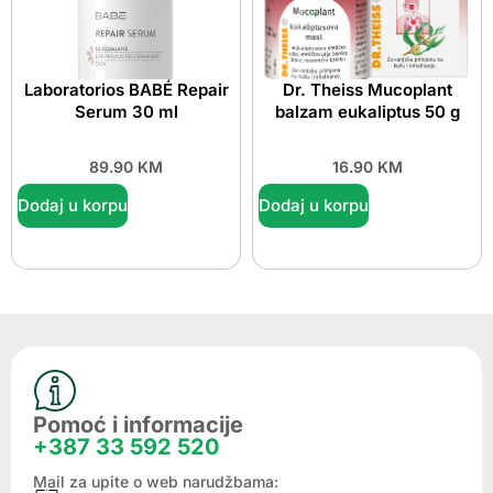
Laboratorios BABÉ Repair
Dr. Theiss Mucoplant
Serum 30 ml
balzam eukaliptus 50 g
89.90
KM
16.90
KM
Dodaj u korpu
Dodaj u korpu
Pomoć i informacije
+387 33 592 520
Mail za upite o web narudžbama: