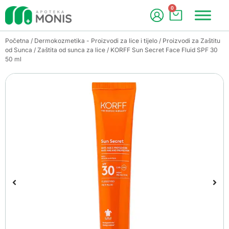
0
Početna
/
Dermokozmetika - Proizvodi za lice i tijelo
/
Proizvodi za Zaštitu
od Sunca
/
Zaštita od sunca za lice
/ KORFF Sun Secret Face Fluid SPF 30
50 ml