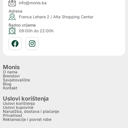
info@monis.ba
Adresa
Franca Lehara 2 / Alta Shopping Centar
Radno vrijeme
09:00h do 22:00h
Monis
O nama
Brendovi
Savjetovalište
Blog
Kontakt
Uslovi korištenja
Uslovi korištenja
Uslovi kupovine
Narudžba, dostava i plaćanje
Privatnost
Reklamacije i povrat robe