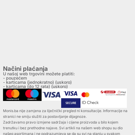
Načini plaćanja
U našoj web trgovini možete platiti:
- pouzećem
- karticama (jednokratno) (uskoro)
- karticama (do 12 rata) (uskoro)
Monis.ba nije zamjena za liječnički pregled ni konsultacije. Informacije na
stranici ne smiju služiti za postavljanje dijagnoze.
Zadržavamo pravo izmjene sadržaja i cijene proizvoda u bilo kojem
trenutku i bez prethodne najave. Svi artikli na našem web shopu su dio
našeg asortimana i ne podrazumjeva se da su svi na stanju u svakom