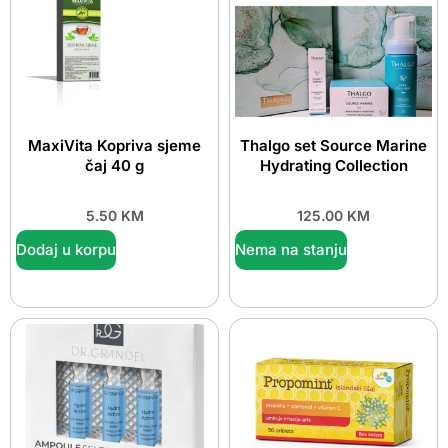
MaxiVita Kopriva sjeme
Thalgo set Source Marine
čaj 40 g
Hydrating Collection
5.50
KM
125.00
KM
Dodaj u korpu
Nema na stanju