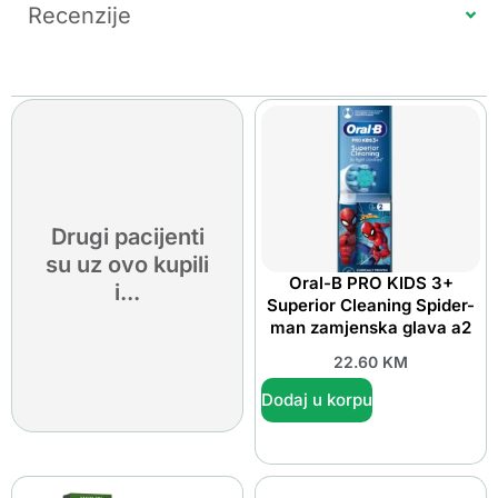
Recenzije
Drugi pacijenti
su uz ovo kupili
Oral-B PRO KIDS 3+
i...
Superior Cleaning Spider-
man zamjenska glava a2
22.60
KM
Dodaj u korpu