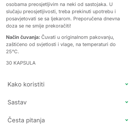
osobama preosjetljivim na neki od sastojaka. U
slučaju preosjetljivosti, treba prekinuti upotrebu i
posavjetovati se sa ljekarom. Preporučena dnevna
doza se ne smije prekoračiti!
Način čuvanja:
Čuvati u originalnom pakovanju,
zaštićeno od svjetlosti i vlage, na temperaturi do
25°C.
30 KAPSULA
Kako koristiti
Sastav
Česta pitanja