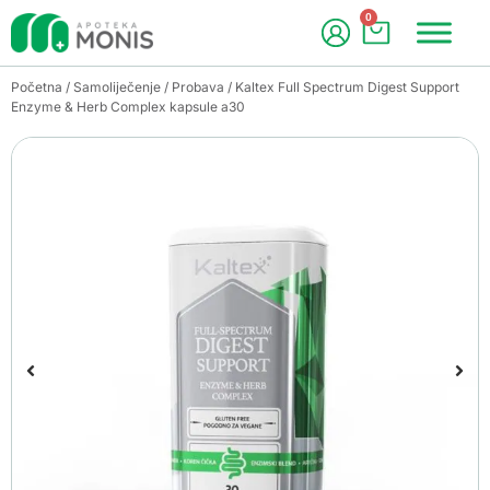
0
Početna
/
Samoliječenje
/
Probava
/ Kaltex Full Spectrum Digest Support
Enzyme & Herb Complex kapsule a30