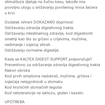
stimulišuće djeluje na žučnu kesu, takođe ima
povoljnu ulogu u snižavanju povišenog nivoa šećera
u krvi.
Dodatak ishrani DOKAZANO doprinosi:
Održavanju zdravlja digestivnog trakta.
Održavanju intestinalnog zdravlja, kod digestivnih
smetnji kao što su grčevi u crijevima, mučnina,
nadimanje i osjećaj sitosti.
Održavanju normalne digestije.
Kada se KALTEX DIGEST SUPPORT preporučuje?
Preventivno za održavanje zdravlja digestivnog trakta
Nakon obroka
Kod prvih simptoma nadutosti, mučnine, grčeva i
osjećaja nelagodnosti u stomaku
Kod hroničnih stomačnih tegoba
Kod netolerancije na laktozu, gluten i kazein.
UPOTREBA