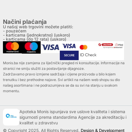
Načini plaćanja
U našoj web trgovini možete platiti:
- pouzećem
- karticama (jednokratno) (uskoro)
- karticama (do 12 rata) (uskoro)
Monis.ba nije zamjena za liječnički pregled ni konsultacije. Informacije na
stranici ne smiju služiti za postavljanje dijagnoze.
Zadržavamo pravo izmjene sadržaja i cijene proizvoda u bilo kojem
trenutku i bez prethodne najave. Svi artikli na našem web shopu su dio
našeg asortimana i ne podrazumjeva se da su svi na stanju u svakom
momentu.
Apoteka Monis ispunjava sve uslove kvaliteta i sistema
sigurnosti prema standardima Agencije za akreditaciju i
kvalitet u zdravstvu
© Copyright 2025. All Rights Reserved.
Design & Development